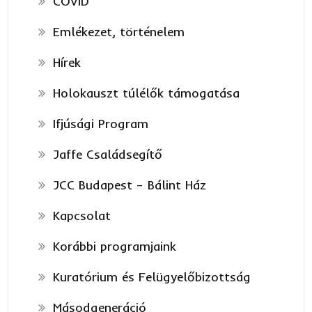
COVID
Emlékezet, történelem
Hírek
Holokauszt túlélők támogatása
Ifjúsági Program
Jaffe Családsegítő
JCC Budapest – Bálint Ház
Kapcsolat
Korábbi programjaink
Kuratórium és Felügyelőbizottság
Másodgeneráció