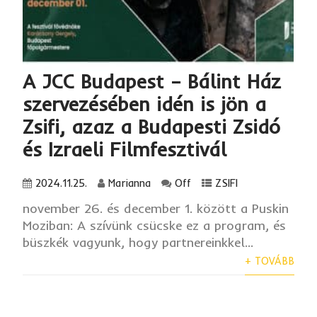
A JCC Budapest – Bálint Ház
szervezésében idén is jön a
Zsifi, azaz a Budapesti Zsidó
és Izraeli Filmfesztivál
2024.11.25.
Marianna
Off
ZSIFI
november 26. és december 1. között a Puskin
Moziban: A szívünk csücske ez a program, és
büszkék vagyunk, hogy partnereinkkel...
+ TOVÁBB