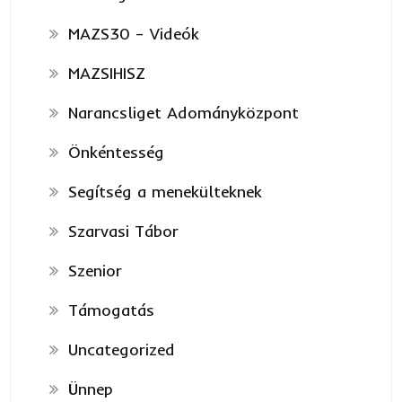
MAZS30 – Videók
MAZSIHISZ
Narancsliget Adományközpont
Önkéntesség
Segítség a menekülteknek
Szarvasi Tábor
Szenior
Támogatás
Uncategorized
Ünnep