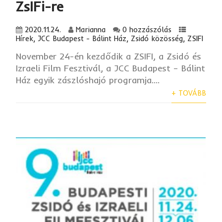
ZsIFi-re
2020.11.24.
Marianna
0 hozzászólás
Hírek
,
JCC Budapest - Bálint Ház
,
Zsidó közösség
,
ZSIFI
November 24-én kezdődik a ZSIFI, a Zsidó és
Izraeli Film Fesztivál, a JCC Budapest – Bálint
Ház egyik zászlóshajó programja....
+ TOVÁBB