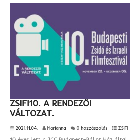
ZSIFI10. A RENDEZŐI
VÁLTOZAT.
2021.11.04.
Marianna
0 hozzászólás
ZSIFI
10 éves lett a JCC Budapest–Bálint Ház által