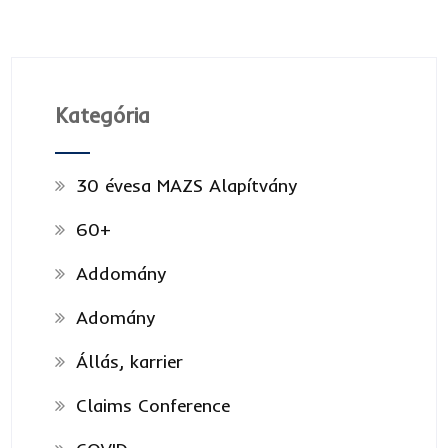
Kategória
30 évesa MAZS Alapítvány
60+
Addomány
Adomány
Állás, karrier
Claims Conference