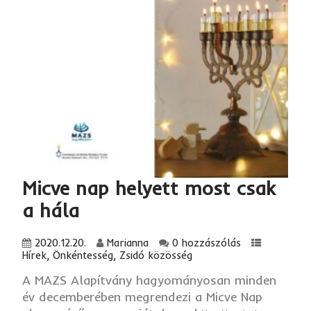
Micve nap helyett most csak
a hála
2020.12.20.
Marianna
0 hozzászólás
Hírek
,
Önkéntesség
,
Zsidó közösség
A MAZS Alapítvány hagyományosan minden
év decemberében megrendezi a Micve Nap