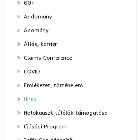
60+
Addomány
Adomány
Állás, karrier
Claims Conference
COVID
Emlékezet, történelem
Hírek
Holokauszt túlélők támogatása
Ifjúsági Program