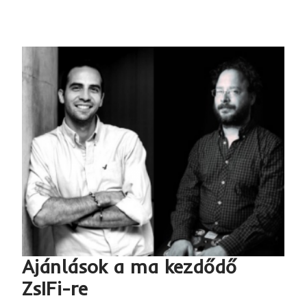
Ajánlások a ma kezdődő
ZsIFi-re