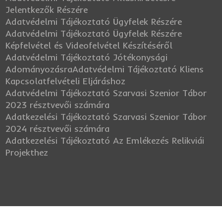
Jelentkezők Részére
Adatvédelmi Tájékoztató Ügyfelek Részére
Adatvédelmi Tájékoztató Ügyfelek Részére
Képfelvétel és Videofelvétel Készítéséről
Adatvédelmi Tájékoztató Jótékonysági
Adományozásra
Adatvédelmi Tájékoztató Kliens
Kapcsolatfelvételi Eljáráshoz
Adatvédelmi Tájékoztató Szarvasi Szenior Tábor
2023 résztvevői számára
Adatkezelési Tájékoztató Szarvasi Szenior Tábor
2024 résztvevői számára
Adatkezelési Tájékoztató Az Emlékezés Relikviái
Projekthez