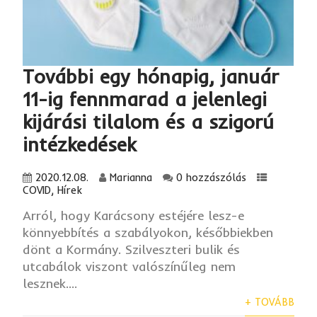
További egy hónapig, január
11-ig fennmarad a jelenlegi
kijárási tilalom és a szigorú
intézkedések
2020.12.08.
Marianna
0 hozzászólás
COVID
,
Hírek
Arról, hogy Karácsony estéjére lesz-e
könnyebbítés a szabályokon, későbbiekben
dönt a Kormány. Szilveszteri bulik és
utcabálok viszont valószínűleg nem
lesznek....
+ TOVÁBB