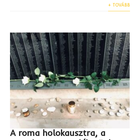
+ TOVÁBB
A roma holokausztra, a