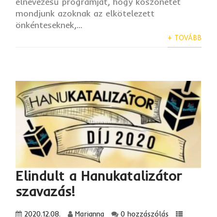
elnevezésű programját, hogy köszönetet
mondjunk azoknak az elkötelezett
önkénteseknek,...
+ TOVÁBB
Elindult a Hanukatalizátor
szavazás!
2020.12.08.
Marianna
0 hozzászólás