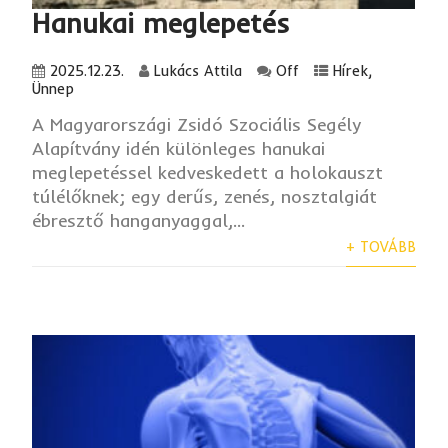
Hanukai meglepetés
2025.12.23.
Lukács Attila
Off
Hírek
,
Ünnep
A Magyarországi Zsidó Szociális Segély
Alapítvány idén különleges hanukai
meglepetéssel kedveskedett a holokauszt
túlélőknek; egy derűs, zenés, nosztalgiát
ébresztő hanganyaggal,...
+ TOVÁBB