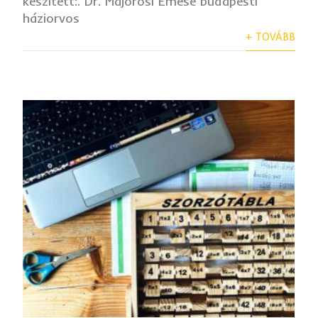
készített:. Dr. Majorosi Emese budapesti
háziorvos
+ TOVÁBB