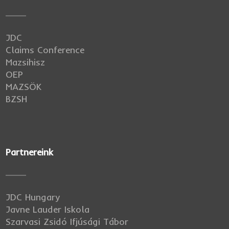
JDC
Claims Conference
Mazsihisz
OEP
MAZSÖK
BZSH
Partnereink
JDC Hungary
Javne Lauder Iskola
Szarvasi Zsidó Ifjúsági Tábor