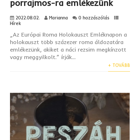
porrajmos-ra emlékezünk
2022.08.02.
Marianna
0 hozzászólás
Hírek
„Az Európai Roma Holokauszt Emléknapon a
holokauszt több százezer roma áldozatára
emlékezünk, akiket a náci rezsim megkínzott
vagy meggyilkolt.” írják...
+ TOVÁBB