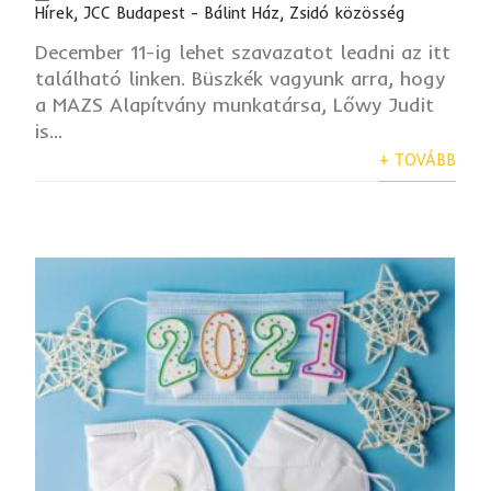
Hírek
,
JCC Budapest - Bálint Ház
,
Zsidó közösség
December 11-ig lehet szavazatot leadni az itt
található linken. Büszkék vagyunk arra, hogy
a MAZS Alapítvány munkatársa, Lőwy Judit
is...
+ TOVÁBB