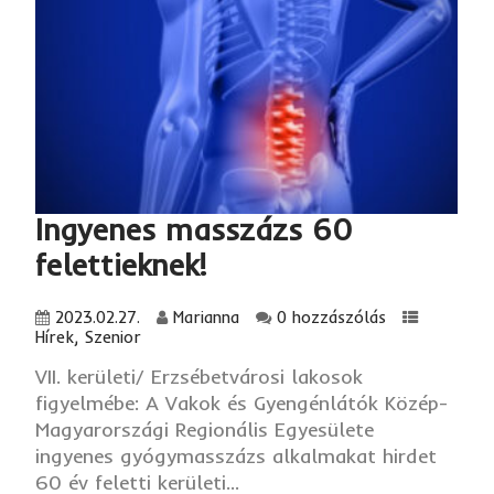
Ingyenes masszázs
60
felettieknek
!
2023.02.27.
Marianna
0 hozzászólás
Hírek
,
Szenior
VII. kerületi/ Erzsébetvárosi lakosok
figyelmébe: A Vakok és Gyengénlátók Közép-
Magyarországi Regionális Egyesülete
ingyenes gyógymasszázs alkalmakat hirdet
60 év feletti kerületi...