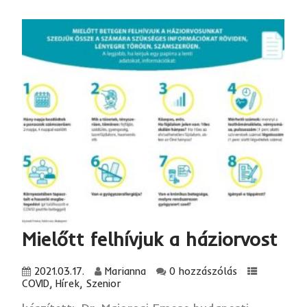
Mielőtt felhívjuk a háziorvost
2021.03.17.
Marianna
0 hozzászólás
COVID
,
Hírek
,
Szenior