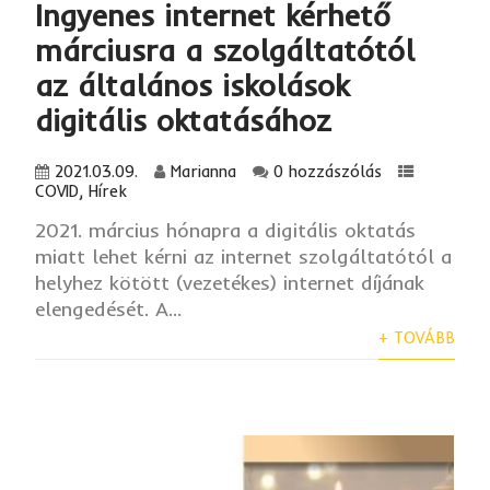
Ingyenes internet kérhető
márciusra a szolgáltatótól
az általános iskolások
digitális oktatásához
2021.03.09.
Marianna
0 hozzászólás
COVID
,
Hírek
2021. március hónapra a digitális oktatás
miatt lehet kérni az internet szolgáltatótól a
helyhez kötött (vezetékes) internet díjának
elengedését. A...
+ TOVÁBB