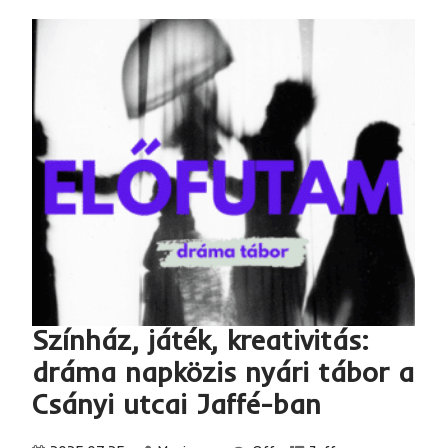
Színház, játék, kreativitás:
dráma napközis nyári tábor a
Csányi utcai Jaffé-ban