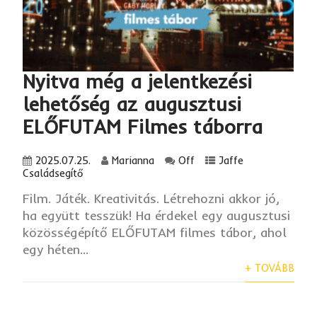
Nyitva még a jelentkezési
lehetőség az augusztusi
ELŐFUTAM Filmes táborra
2025.07.25.
Marianna
Off
Jaffe
Családsegítő
Film. Játék. Kreativitás. Létrehozni akkor jó,
ha együtt tesszük! Ha érdekel egy augusztusi
közösségépítő ELŐFUTAM filmes tábor, ahol
egy héten...
+ TOVÁBB