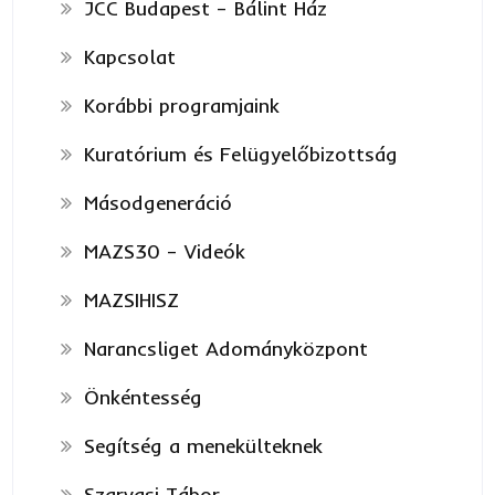
JCC Budapest – Bálint Ház
Kapcsolat
Korábbi programjaink
Kuratórium és Felügyelőbizottság
Másodgeneráció
MAZS30 – Videók
MAZSIHISZ
Narancsliget Adományközpont
Önkéntesség
Segítség a menekülteknek
Szarvasi Tábor