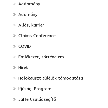
Addomány
Adomány
Állás, karrier
Claims Conference
COVID
Emlékezet, történelem
Hírek
Holokauszt túlélők támogatása
Ifjúsági Program
Jaffe Családsegítő