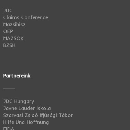
JDC
Claims Conference
Mazsihisz
OEP
MAZSÖK
BZSH
Partnereink
JDC Hungary
Javne Lauder Iskola
Szarvasi Zsidó Ifjúsági Tábor
Hilfe Und Hoffnung
FIDA