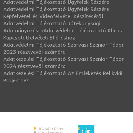
Adatvédelmi Tájékoztató Ügyfelek Részére
Adatvédelmi Tájékoztató Ügyfelek Részére
Képfelvétel és Videofelvétel Készítéséről
Adatvédelmi Tájékoztató Jótékonysági
Adományozásra
Adatvédelmi Tájékoztató Kliens
Kapcsolatfelvételi Eljáráshoz
Adatvédelmi Tájékoztató Szarvasi Szenior Tábor
2023 résztvevői számára
Adatkezelési Tájékoztató Szarvasi Szenior Tábor
2024 résztvevői számára
Adatkezelési Tájékoztató Az Emlékezés Relikviái
Projekthez