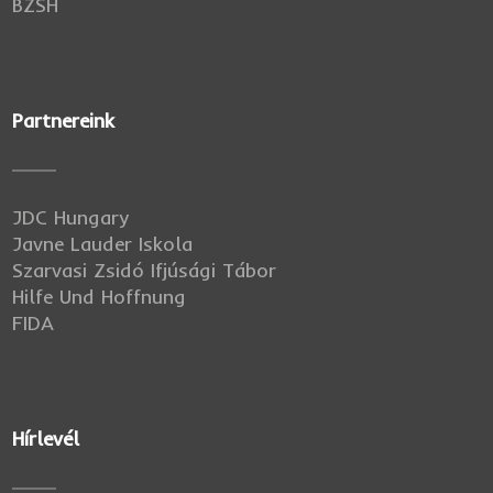
BZSH
Partnereink
JDC Hungary
Javne Lauder Iskola
Szarvasi Zsidó Ifjúsági Tábor
Hilfe Und Hoffnung
FIDA
Hírlevél