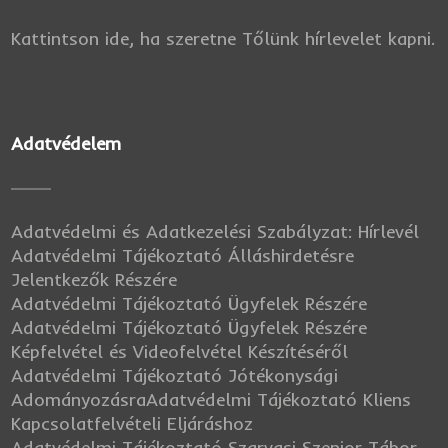
Kattintson ide, ha szeretne Tőlünk hírlevelet kapni.
Adatvédelem
Adatvédelmi és Adatkezelési Szabályzat: Hírlevél
Adatvédelmi Tájékoztató Álláshirdetésre
Jelentkezők Részére
Adatvédelmi Tájékoztató Ügyfelek Részére
Adatvédelmi Tájékoztató Ügyfelek Részére
Képfelvétel és Videofelvétel Készítéséről
Adatvédelmi Tájékoztató Jótékonysági
Adományozásra
Adatvédelmi Tájékoztató Kliens
Kapcsolatfelvételi Eljáráshoz
Adatvédelmi Tájékoztató Szarvasi Szenior Tábor