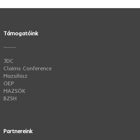
Támogatóink
JDC
Claims Conference
Mazsihisz
OEP
MAZSÖK
BZSH
Partnereink