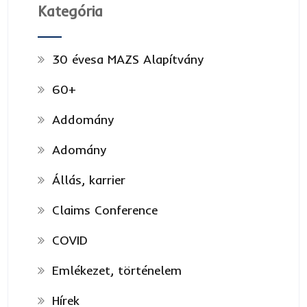
Kategória
30 évesa MAZS Alapítvány
60+
Addomány
Adomány
Állás, karrier
Claims Conference
COVID
Emlékezet, történelem
Hírek