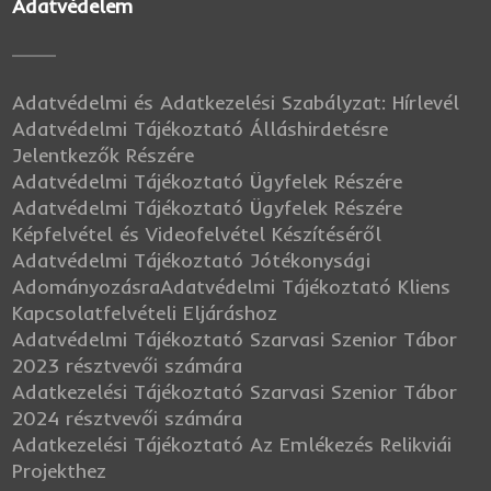
Adatvédelem
Adatvédelmi és Adatkezelési Szabályzat: Hírlevél
Adatvédelmi Tájékoztató Álláshirdetésre
Jelentkezők Részére
Adatvédelmi Tájékoztató Ügyfelek Részére
Adatvédelmi Tájékoztató Ügyfelek Részére
Képfelvétel és Videofelvétel Készítéséről
Adatvédelmi Tájékoztató Jótékonysági
Adományozásra
Adatvédelmi Tájékoztató Kliens
Kapcsolatfelvételi Eljáráshoz
Adatvédelmi Tájékoztató Szarvasi Szenior Tábor
2023 résztvevői számára
Adatkezelési Tájékoztató Szarvasi Szenior Tábor
2024 résztvevői számára
Adatkezelési Tájékoztató Az Emlékezés Relikviái
Projekthez