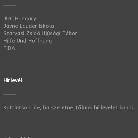
JDC Hungary
Javne Lauder Iskola
Szarvasi Zsidó Ifjúsági Tábor
Hilfe Und Hoffnung
FIDA
Hírlevél
Kattintson ide, ha szeretne Tőlünk hírlevelet kapni.