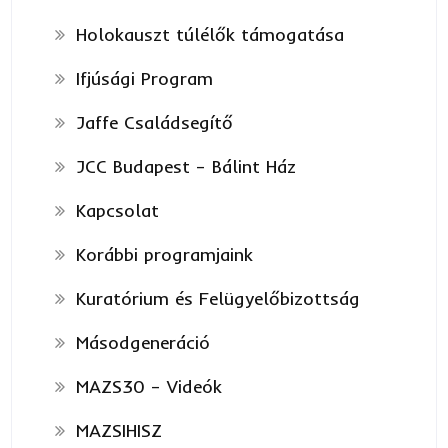
Holokauszt túlélők támogatása
Ifjúsági Program
Jaffe Családsegítő
JCC Budapest – Bálint Ház
Kapcsolat
Korábbi programjaink
Kuratórium és Felügyelőbizottság
Másodgeneráció
MAZS30 – Videók
MAZSIHISZ