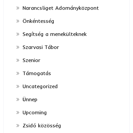
Narancsliget Adományközpont
Önkéntesség
Segítség a menekülteknek
Szarvasi Tábor
Szenior
Támogatás
Uncategorized
Ünnep
Upcoming
Zsidó közösség