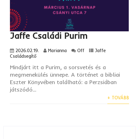
Jaffe Családi Purim
2026.02.19.
Marianna
Off
Jaffe
Családsegítő
Mindjárt itt a Purim, a sorsvetés és a
megmenekülés ünnepe. A történet a bibliai
Eszter Könyvében található: a Perzsiában
játszódó...
+ TOVÁBB