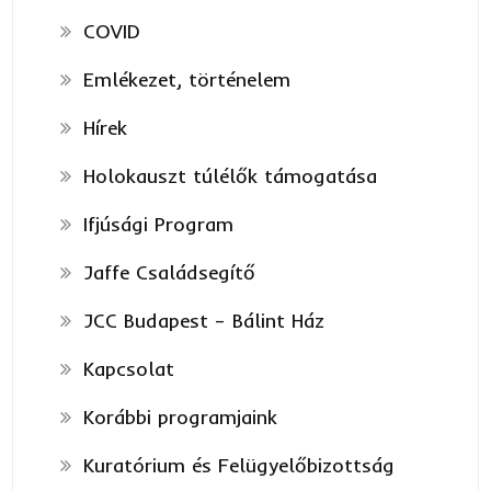
COVID
Emlékezet, történelem
Hírek
Holokauszt túlélők támogatása
Ifjúsági Program
Jaffe Családsegítő
JCC Budapest – Bálint Ház
Kapcsolat
Korábbi programjaink
Kuratórium és Felügyelőbizottság