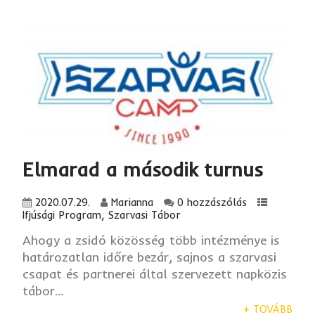
Elmarad a második turnus
2020.07.29.
Marianna
0 hozzászólás
Ifjúsági Program
,
Szarvasi Tábor
Ahogy a zsidó közösség több intézménye is
határozatlan időre bezár, sajnos a szarvasi
csapat és partnerei által szervezett napközis
tábor...
+ TOVÁBB