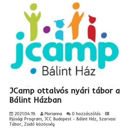
JCamp ottalvós nyári tábor a
Bálint Házban
2021.04.19.
Marianna
0 hozzászólás
Ifjúsági Program
,
JCC Budapest - Bálint Ház
,
Szarvasi
Tábor
,
Zsidó közösség