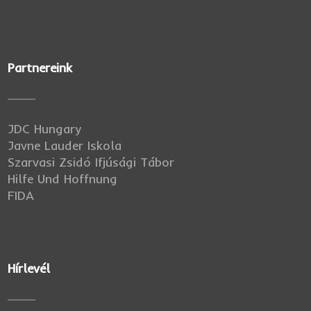
Partnereink
JDC Hungary
Javne Lauder Iskola
Szarvasi Zsidó Ifjúsági Tábor
Hilfe Und Hoffnung
FIDA
Hírlevél