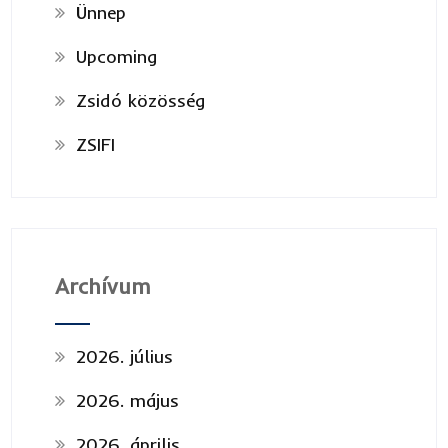
Ünnep
Upcoming
Zsidó közösség
ZSIFI
Archívum
2026. július
2026. május
2026. április