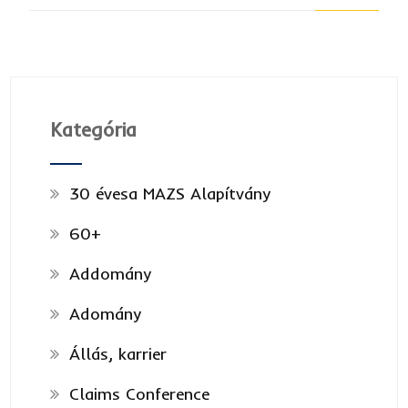
Kategória
30 évesa MAZS Alapítvány
60+
Addomány
Adomány
Állás, karrier
Claims Conference