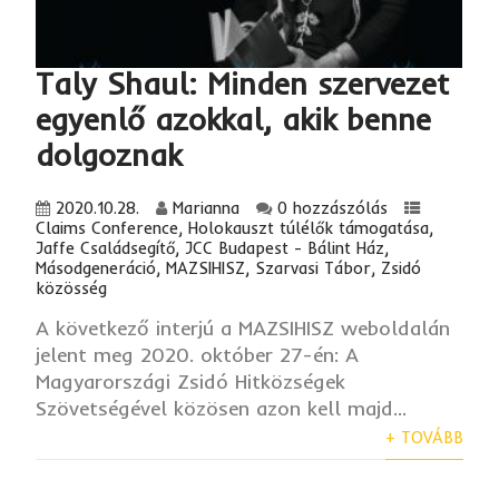
Taly Shaul: Minden szervezet
egyenlő azokkal, akik benne
dolgoznak
2020.10.28.
Marianna
0 hozzászólás
Claims Conference
,
Holokauszt túlélők támogatása
,
Jaffe Családsegítő
,
JCC Budapest - Bálint Ház
,
Másodgeneráció
,
MAZSIHISZ
,
Szarvasi Tábor
,
Zsidó
közösség
A következő interjú a MAZSIHISZ weboldalán
jelent meg 2020. október 27-én: A
Magyarországi Zsidó Hitközségek
Szövetségével közösen azon kell majd...
+ TOVÁBB