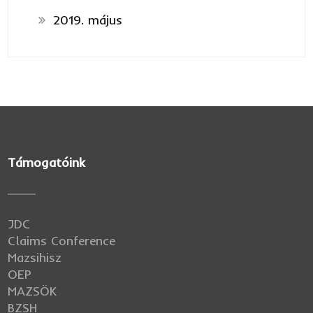
2019. május
Támogatóink
JDC
Claims Conference
Mazsihisz
OEP
MAZSÖK
BZSH