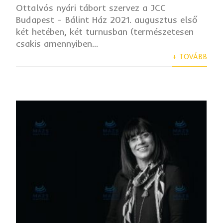
Ottalvós nyári tábort szervez a JCC
Budapest – Bálint Ház 2021. augusztus első
két hetében, két turnusban (természetesen
csakis amennyiben...
+ TOVÁBB