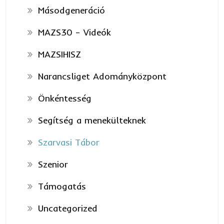
Másodgeneráció
MAZS30 – Videók
MAZSIHISZ
Narancsliget Adományközpont
Önkéntesség
Segítség a menekülteknek
Szarvasi Tábor
Szenior
Támogatás
Uncategorized