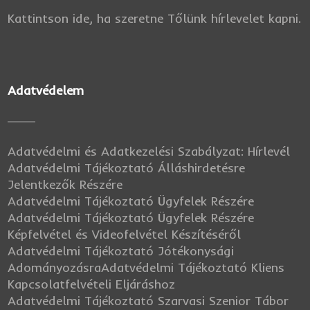
Kattintson ide, ha szeretne Tőlünk hírlevelet kapni.
Adatvédelem
Adatvédelmi és Adatkezelési Szabályzat: Hírlevél
Adatvédelmi Tájékoztató Álláshirdetésre
Jelentkezők Részére
Adatvédelmi Tájékoztató Ügyfelek Részére
Adatvédelmi Tájékoztató Ügyfelek Részére
Képfelvétel és Videofelvétel Készítéséről
Adatvédelmi Tájékoztató Jótékonysági
Adományozásra
Adatvédelmi Tájékoztató Kliens
Kapcsolatfelvételi Eljáráshoz
Adatvédelmi Tájékoztató Szarvasi Szenior Tábor