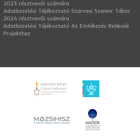
2023 résztvevői számára
Adatkezelési Tájékoztató Szarvasi Szenior Tábor
2024 résztvevői számára
Adatkezelési Tájékoztató Az Emlékezés Relikviái
Projekthez