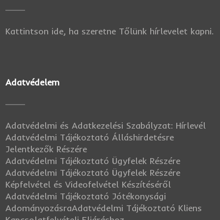
Kattintson ide, ha szeretne Tőlünk hírlevelet kapni.
Adatvédelem
Adatvédelmi és Adatkezelési Szabályzat: Hírlevél
Adatvédelmi Tájékoztató Álláshirdetésre
Jelentkezők Részére
Adatvédelmi Tájékoztató Ügyfelek Részére
Adatvédelmi Tájékoztató Ügyfelek Részére
Képfelvétel és Videofelvétel Készítéséről
Adatvédelmi Tájékoztató Jótékonysági
Adományozásra
Adatvédelmi Tájékoztató Kliens
Kapcsolatfelvételi Eljáráshoz