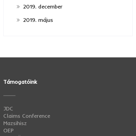
2019. december
2019. május
Támogatóink
JDC
Claims Conference
Mazsihisz
OEP