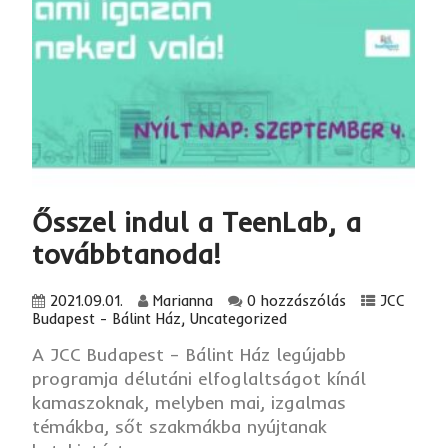
Ősszel indul a TeenLab, a
továbbtanoda!
2021.09.01.
Marianna
0 hozzászólás
JCC
Budapest - Bálint Ház
,
Uncategorized
A JCC Budapest – Bálint Ház legújabb
programja délutáni elfoglaltságot kínál
kamaszoknak, melyben mai, izgalmas
témákba, sőt szakmákba nyújtanak