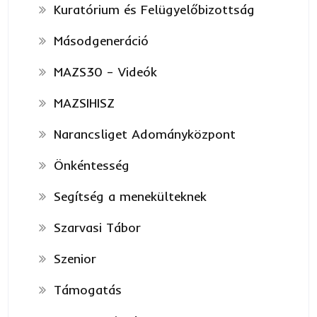
Kuratórium és Felügyelőbizottság
Másodgeneráció
MAZS30 – Videók
MAZSIHISZ
Narancsliget Adományközpont
Önkéntesség
Segítség a menekülteknek
Szarvasi Tábor
Szenior
Támogatás