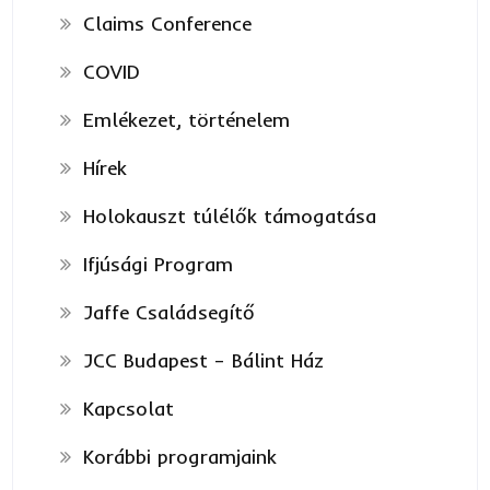
Claims Conference
COVID
Emlékezet, történelem
Hírek
Holokauszt túlélők támogatása
Ifjúsági Program
Jaffe Családsegítő
JCC Budapest – Bálint Ház
Kapcsolat
Korábbi programjaink