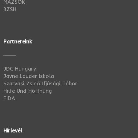
MAZSÖK
BZSH
Partnereink
JDC Hungary
Javne Lauder Iskola
Szarvasi Zsidó Ifjúsági Tábor
Hilfe Und Hoffnung
FIDA
Hírlevél