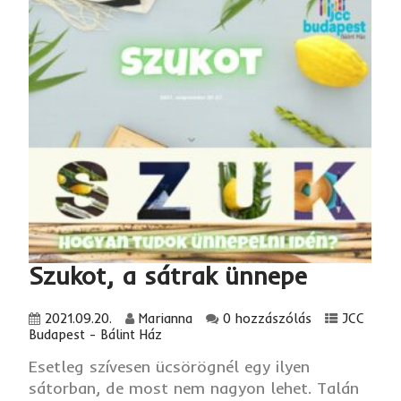
Szukot, a sátrak ünnepe
2021.09.20.
Marianna
0 hozzászólás
JCC
Budapest - Bálint Ház
Esetleg szívesen ücsörögnél egy ilyen
sátorban, de most nem nagyon lehet. Talán