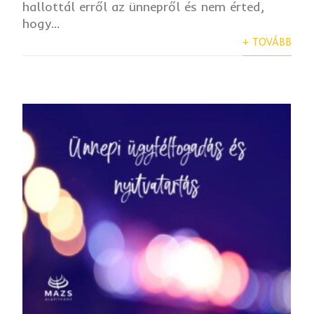
hallottál erről az ünnepről és nem érted,
hogy...
+ TOVÁBB