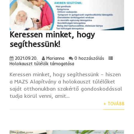
Keressen minket, hogy
segíthessünk!
2021.09.20.
Marianna
0 hozzászólás
Holokauszt túlélők támogatása
Keressen minket, hogy segíthessünk – hiszen
a MAZS Alapítvány a holokauszt túlélőket
saját otthonukban szakértő gondoskodással
tudja körül venni, amit...
+ TOVÁBB