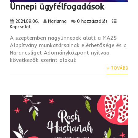
Ünnepi ügyfélfogadások
2021.09.06.
Marianna
0 hozzászólás
Kapcsolat
A szeptemberi nagyünnepek alatt a MAZS
Alapítvány munkatársainak elérhetősége és a
Narancsliget Adományközpont nyitvaa
következők szerint alakul:
+ TOVÁBB