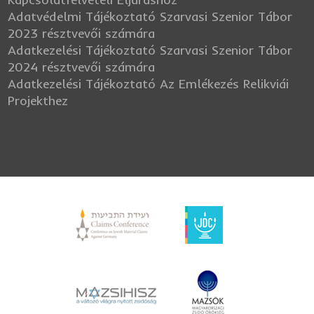
Adatvédelmi Tájékoztató Szarvasi Szenior Tábor
2023 résztvevői számára
Adatkezelési Tájékoztató Szarvasi Szenior Tábor
2024 résztvevői számára
Adatkezelési Tájékoztató Az Emlékezés Relikviái
Projekthez