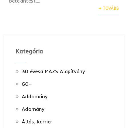
betekintést....
+ TOVÁBB
Kategória
30 évesa MAZS Alapítvány
60+
Addomány
Adomány
Állás, karrier