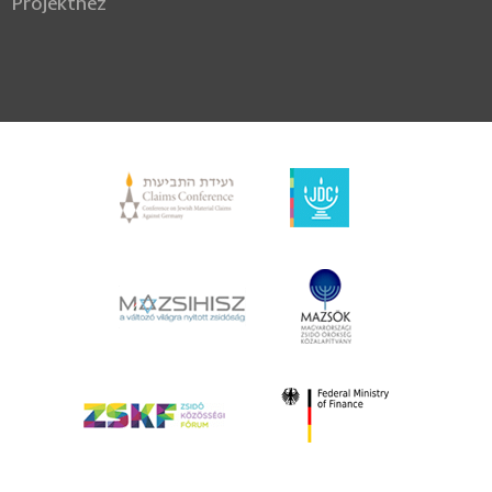
Projekthez