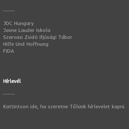
JDC Hungary
Javne Lauder Iskola
Szarvasi Zsidó Ifjúsági Tábor
Hilfe Und Hoffnung
FIDA
Hírlevél
Kattintson ide, ha szeretne Tőlünk hírlevelet kapni.