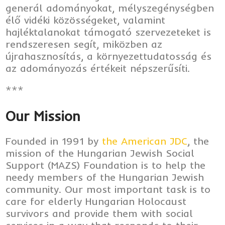
generál adományokat, mélyszegénységben
élő vidéki közösségeket, valamint
hajléktalanokat támogató szervezeteket is
rendszeresen segít, miközben az
újrahasznosítás, a környezettudatosság és
az adományozás értékeit népszerűsíti.
***
Our Mission
Founded in 1991 by
the American JDC
, the
mission of the Hungarian Jewish Social
Support (MAZS) Foundation is to help the
needy members of the Hungarian Jewish
community. Our most important task is to
care for elderly Hungarian Holocaust
survivors and provide them with social