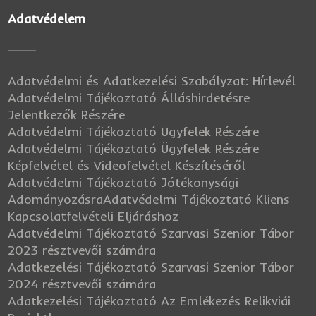
Adatvédelem
Adatvédelmi és Adatkezelési Szabályzat: Hírlevél
Adatvédelmi Tájékoztató Álláshirdetésre
Jelentkezők Részére
Adatvédelmi Tájékoztató Ügyfelek Részére
Adatvédelmi Tájékoztató Ügyfelek Részére
Képfelvétel és Videofelvétel Készítéséről
Adatvédelmi Tájékoztató Jótékonysági
Adományozásra
Adatvédelmi Tájékoztató Kliens
Kapcsolatfelvételi Eljáráshoz
Adatvédelmi Tájékoztató Szarvasi Szenior Tábor
2023 résztvevői számára
Adatkezelési Tájékoztató Szarvasi Szenior Tábor
2024 résztvevői számára
Adatkezelési Tájékoztató Az Emlékezés Relikviái