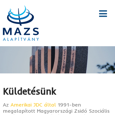
Küldetésünk
Az
Amerikai JDC által
1991-ben
megalapított Magyarországi Zsidó Szociális