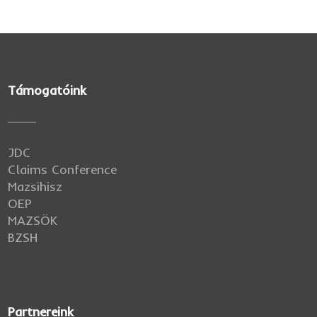
Támogatóink
JDC
Claims Conference
Mazsihisz
OEP
MAZSÖK
BZSH
Partnereink