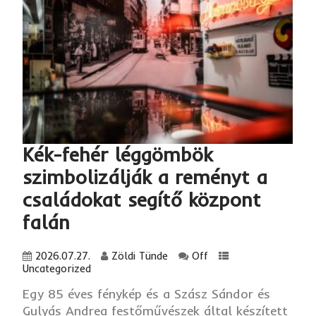
Kék-fehér léggömbök
szimbolizálják a reményt a
családokat segítő központ
falán
2026.07.27.
Zöldi Tünde
Off
Uncategorized
Egy 85 éves fénykép és a Szász Sándor és
Gulyás Andrea festőművészek által készített