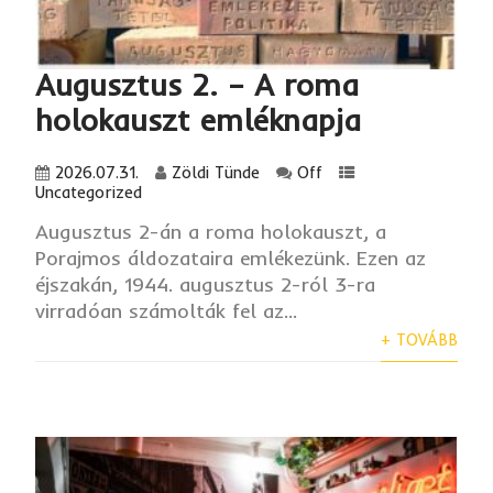
Augusztus 2. – A roma
holokauszt emléknapja
2026.07.31.
Zöldi Tünde
Off
Uncategorized
Augusztus 2-án a roma holokauszt, a
Porajmos áldozataira emlékezünk. Ezen az
éjszakán, 1944. augusztus 2-ról 3-ra
virradóan számolták fel az...
+ TOVÁBB