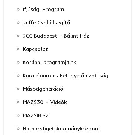
Ifjúsági Program
Jaffe Családsegítő
JCC Budapest – Bálint Ház
Kapcsolat
Korábbi programjaink
Kuratórium és Felügyelőbizottság
Másodgeneráció
MAZS30 – Videók
MAZSIHISZ
Narancsliget Adományközpont