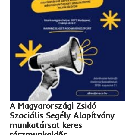
A Magyarországi Zsidó
Szociális Segély Alapítvány
munkatársat keres
részmunkaidős