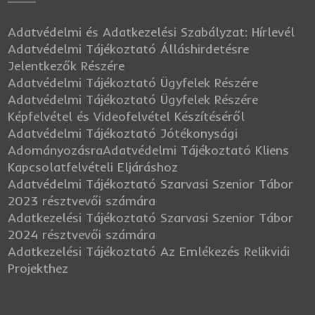
Adatvédelmi és Adatkezelési Szabályzat: Hírlevél
Adatvédelmi Tájékoztató Álláshirdetésre
Jelentkezők Részére
Adatvédelmi Tájékoztató Ügyfelek Részére
Adatvédelmi Tájékoztató Ügyfelek Részére
Képfelvétel és Videofelvétel Készítéséről
Adatvédelmi Tájékoztató Jótékonysági
Adományozásra
Adatvédelmi Tájékoztató Kliens
Kapcsolatfelvételi Eljáráshoz
Adatvédelmi Tájékoztató Szarvasi Szenior Tábor
2023 résztvevői számára
Adatkezelési Tájékoztató Szarvasi Szenior Tábor
2024 résztvevői számára
Adatkezelési Tájékoztató Az Emlékezés Relikviái
Projekthez