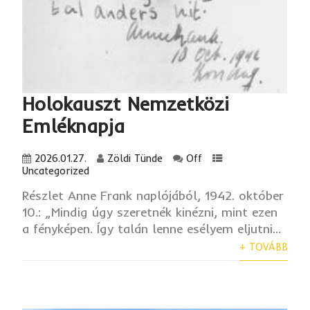
Holokauszt Nemzetközi
Emléknapja
2026.01.27.
Zöldi Tünde
Off
Uncategorized
Részlet Anne Frank naplójából, 1942. október
10.: „Mindig úgy szeretnék kinézni, mint ezen
a fényképen. Így talán lenne esélyem eljutni...
+ TOVÁBB