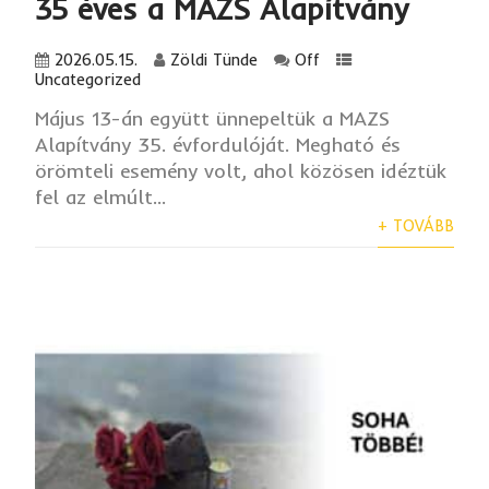
35 éves a MAZS Alapítvány
2026.05.15.
Zöldi Tünde
Off
Uncategorized
Május 13-án együtt ünnepeltük a MAZS
Alapítvány 35. évfordulóját. Megható és
örömteli esemény volt, ahol közösen idéztük
fel az elmúlt...
+ TOVÁBB