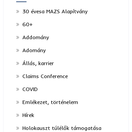
30 évesa MAZS Alapítvány
60+
Addomány
Adomány
Állás, karrier
Claims Conference
COVID
Emlékezet, történelem
Hírek
Holokauszt túlélők támogatása