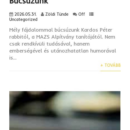
Búcsúzunk
2026.05.31.
Zöldi Tünde
Off
Uncategorized
Mély fájdalommal búcsúzunk Kardos Péter
rabbitól, a MAZS Alpítvány tanítójától. Nem
csak rendkívüli tudásával, hanem
emberségével és utánozhatatlan humorával
is...
+ TOVÁBB