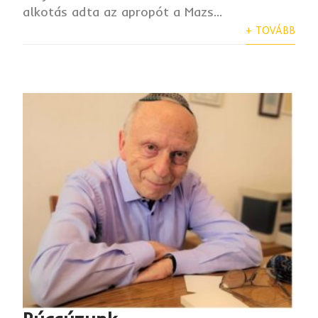
alkotás adta az apropót a Mazs...
+ TOVÁBB