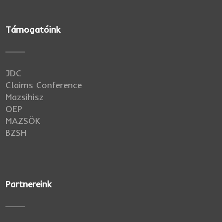
Támogatóink
JDC
Claims Conference
Mazsihisz
OEP
MAZSÖK
BZSH
Partnereink