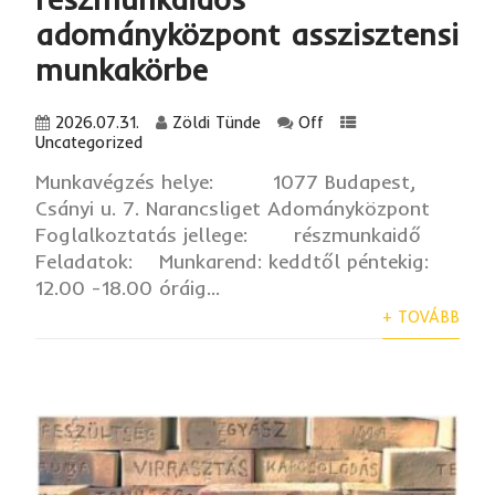
adományközpont asszisztensi
munkakörbe
2026.07.31.
Zöldi Tünde
Off
Uncategorized
Munkavégzés helye: 1077 Budapest,
Csányi u. 7. Narancsliget Adományközpont
Foglalkoztatás jellege: részmunkaidő
Feladatok: Munkarend: keddtől péntekig:
12.00 -18.00 óráig...
+ TOVÁBB