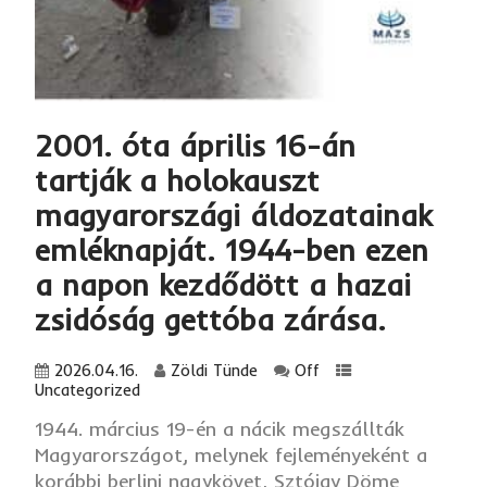
2001. óta április 16-án
tartják a holokauszt
magyarországi áldozatainak
emléknapját. 1944-ben ezen
a napon kezdődött a hazai
zsidóság gettóba zárása.
2026.04.16.
Zöldi Tünde
Off
Uncategorized
1944. március 19-én a nácik megszállták
Magyarországot, melynek fejleményeként a
korábbi berlini nagykövet, Sztójay Döme