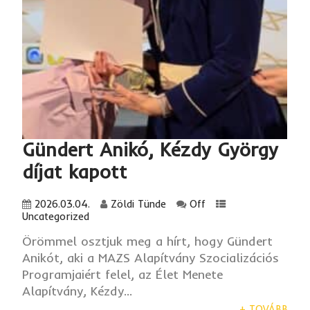
Gündert Anikó, Kézdy György
díjat kapott
2026.03.04.
Zöldi Tünde
Off
Uncategorized
Örömmel osztjuk meg a hírt, hogy Gündert
Anikót, aki a MAZS Alapítvány Szocializációs
Programjaiért felel, az Élet Menete
Alapítvány, Kézdy...
+ TOVÁBB