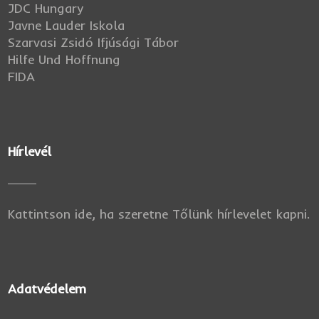
JDC Hungary
Javne Lauder Iskola
Szarvasi Zsidó Ifjúsági Tábor
Hilfe Und Hoffnung
FIDA
Hírlevél
Kattintson ide, ha szeretne Tőlünk hírlevelet kapni.
Adatvédelem