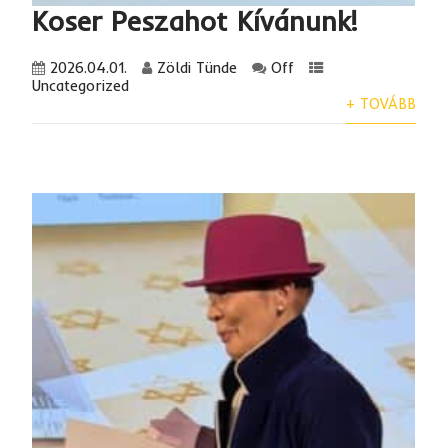
Koser Peszahot Kívánunk!
2026.04.01.
Zöldi Tünde
Off
Uncategorized
+ TOVÁBB