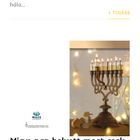
hála...
+ TOVÁBB