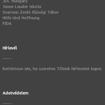
JDC Hungary
Javne Lauder Iskola
Szarvasi Zsidó Ifjúsági Tábor
Hilfe Und Hoffnung
FIDA
Hírlevél
Kattintson ide, ha szeretne Tőlünk hírlevelet kapni.
Adatvédelem