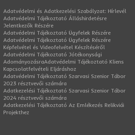
Adatvédelmi és Adatkezelési Szabályzat: Hírlevél
Adatvédelmi Tájékoztató Álláshirdetésre
Jelentkezők Részére
Adatvédelmi Tájékoztató Ügyfelek Részére
Adatvédelmi Tájékoztató Ügyfelek Részére
Képfelvétel és Videofelvétel Készítéséről
Adatvédelmi Tájékoztató Jótékonysági
Adományozásra
Adatvédelmi Tájékoztató Kliens
Kapcsolatfelvételi Eljáráshoz
Adatvédelmi Tájékoztató Szarvasi Szenior Tábor
2023 résztvevői számára
Adatkezelési Tájékoztató Szarvasi Szenior Tábor
2024 résztvevői számára
Adatkezelési Tájékoztató Az Emlékezés Relikviái
Projekthez