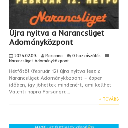
Újra nyitva a Narancsliget
Adományközpont
2024.02.09.
Marianna
0 hozzászólás
Narancsliget Adományközpont
Hétfőtől (február 12) újra nyitva lesz a
Narancsliget Adományközpont – éppen
időben, így jöhettek mindenért, ami kellhet
Valenti napra Farsangra...
+ TOVÁBB