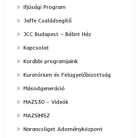
Ifjúsági Program
Jaffe Családsegítő
JCC Budapest – Bálint Ház
Kapcsolat
Korábbi programjaink
Kuratórium és Felügyelőbizottság
Másodgeneráció
MAZS30 – Videók
MAZSIHISZ
Narancsliget Adományközpont