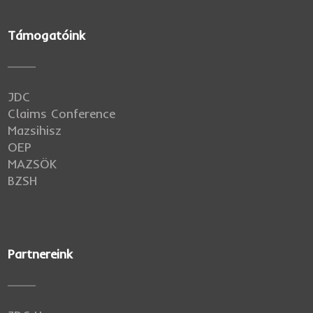
Támogatóink
JDC
Claims Conference
Mazsihisz
OEP
MAZSÖK
BZSH
Partnereink