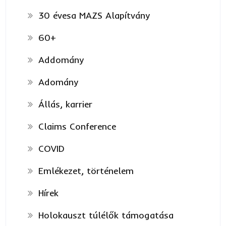
30 évesa MAZS Alapítvány
60+
Addomány
Adomány
Állás, karrier
Claims Conference
COVID
Emlékezet, történelem
Hírek
Holokauszt túlélők támogatása