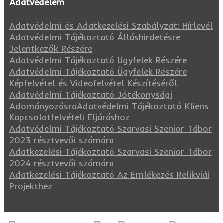
Adatvédelem
Adatvédelmi és Adatkezelési Szabályzat: Hírlevél
Adatvédelmi Tájékoztató Álláshirdetésre
Jelentkezők Részére
Adatvédelmi Tájékoztató Ügyfelek Részére
Adatvédelmi Tájékoztató Ügyfelek Részére
Képfelvétel és Videofelvétel Készítéséről
Adatvédelmi Tájékoztató Jótékonysági
Adományozásra
Adatvédelmi Tájékoztató Kliens
Kapcsolatfelvételi Eljáráshoz
Adatvédelmi Tájékoztató Szarvasi Szenior Tábor
2023 résztvevői számára
Adatkezelési Tájékoztató Szarvasi Szenior Tábor
2024 résztvevői számára
Adatkezelési Tájékoztató Az Emlékezés Relikviái
Projekthez