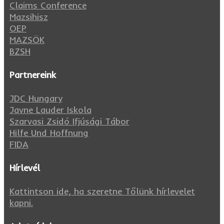
Claims Conference
Mazsihisz
OEP
MAZSÖK
BZSH
Partnereink
JDC Hungary
Javne Lauder Iskola
Szarvasi Zsidó Ifjúsági Tábor
Hilfe Und Hoffnung
FIDA
Hírlevél
Kattintson ide, ha szeretne Tőlünk hírlevelet
kapni.