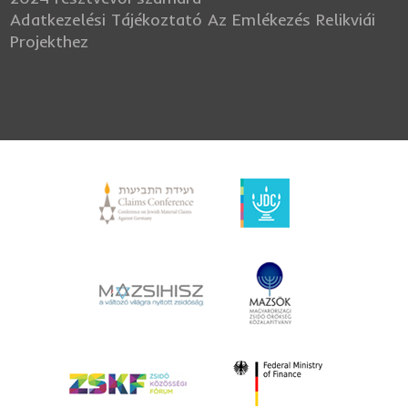
Adatkezelési Tájékoztató Az Emlékezés Relikviái
Projekthez