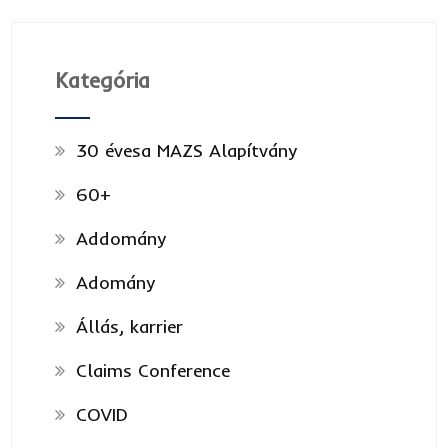
Kategória
30 évesa MAZS Alapítvány
60+
Addomány
Adomány
Állás, karrier
Claims Conference
COVID