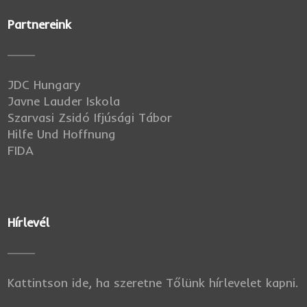
Partnereink
JDC Hungary
Javne Lauder Iskola
Szarvasi Zsidó Ifjúsági Tábor
Hilfe Und Hoffnung
FIDA
Hírlevél
Kattintson ide, ha szeretne Tőlünk hírlevelet kapni.