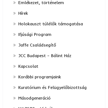
Emlékezet, történelem
Hírek
Holokauszt túlélők támogatása
Ifjúsági Program
Jaffe Családsegítő
JCC Budapest – Bálint Ház
Kapcsolat
Korábbi programjaink
Kuratórium és Felügyelőbizottság
Másodgeneráció