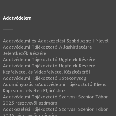
Adatvédelem
Adatvédelmi és Adatkezelési Szabályzat: Hírlevél
Adatvédelmi Tájékoztató Álláshirdetésre
Jelentkezők Részére
Adatvédelmi Tájékoztató Ügyfelek Részére
Adatvédelmi Tájékoztató Ügyfelek Részére
Képfelvétel és Videofelvétel Készítéséről
Adatvédelmi Tájékoztató Jótékonysági
Adományozásra
Adatvédelmi Tájékoztató Kliens
Kapcsolatfelvételi Eljáráshoz
Adatvédelmi Tájékoztató Szarvasi Szenior Tábor
2023 résztvevői számára
Adatkezelési Tájékoztató Szarvasi Szenior Tábor
2024 résztvevői számára