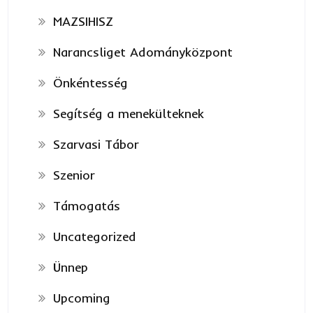
MAZSIHISZ
Narancsliget Adományközpont
Önkéntesség
Segítség a menekülteknek
Szarvasi Tábor
Szenior
Támogatás
Uncategorized
Ünnep
Upcoming