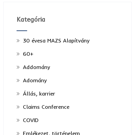
Kategória
30 évesa MAZS Alapítvány
60+
Addomány
Adomány
Állás, karrier
Claims Conference
COVID
Emlékezet, történelem