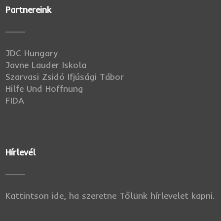
Partnereink
JDC Hungary
Javne Lauder Iskola
Szarvasi Zsidó Ifjúsági Tábor
Hilfe Und Hoffnung
FIDA
Hírlevél
Kattintson ide, ha szeretne Tőlünk hírlevelet kapni.