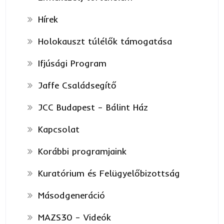
Hírek
Holokauszt túlélők támogatása
Ifjúsági Program
Jaffe Családsegítő
JCC Budapest – Bálint Ház
Kapcsolat
Korábbi programjaink
Kuratórium és Felügyelőbizottság
Másodgeneráció
MAZS30 – Videók