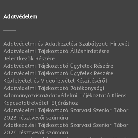
Adatvédelem
Adatvédelmi és Adatkezelési Szabályzat: Hírlevél
Adatvédelmi Tájékoztató Álláshirdetésre
Jelentkezők Részére
Adatvédelmi Tájékoztató Ügyfelek Részére
Adatvédelmi Tájékoztató Ügyfelek Részére
Képfelvétel és Videofelvétel Készítéséről
Adatvédelmi Tájékoztató Jótékonysági
Adományozásra
Adatvédelmi Tájékoztató Kliens
Kapcsolatfelvételi Eljáráshoz
Adatvédelmi Tájékoztató Szarvasi Szenior Tábor
2023 résztvevői számára
Adatkezelési Tájékoztató Szarvasi Szenior Tábor
2024 résztvevői számára