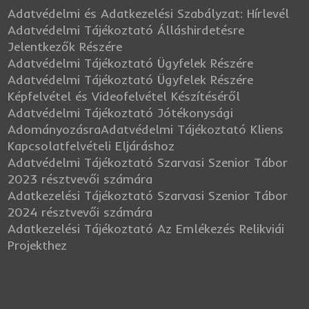
Adatvédelmi és Adatkezelési Szabályzat: Hírlevél
Adatvédelmi Tájékoztató Álláshirdetésre
Jelentkezők Részére
Adatvédelmi Tájékoztató Ügyfelek Részére
Adatvédelmi Tájékoztató Ügyfelek Részére
Képfelvétel és Videofelvétel Készítéséről
Adatvédelmi Tájékoztató Jótékonysági
Adományozásra
Adatvédelmi Tájékoztató Kliens
Kapcsolatfelvételi Eljáráshoz
Adatvédelmi Tájékoztató Szarvasi Szenior Tábor
2023 résztvevői számára
Adatkezelési Tájékoztató Szarvasi Szenior Tábor
2024 résztvevői számára
Adatkezelési Tájékoztató Az Emlékezés Relikviái
Projekthez