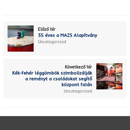
Előző hír
35 éves a MAZS Alapítvány
Uncategorized
Következő hír
Kék-fehér léggömbök szimbolizálják
a reményt a családokat segítő
központ falán
Uncategorized