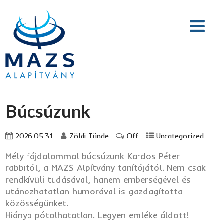
Búcsúzunk
Off
2026.05.31.
Zöldi Tünde
Uncategorized
Mély fájdalommal búcsúzunk Kardos Péter
rabbitól, a MAZS Alpítvány tanítójától. Nem csak
rendkívüli tudásával, hanem emberségével és
utánozhatatlan humorával is gazdagította
közösségünket.
Hiánya pótolhatatlan. Legyen emléke áldott!