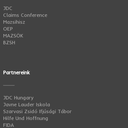
JDC
Claims Conference
Mazsihisz
OEP
MAZSÖK
BZSH
Partnereink
JDC Hungary
Javne Lauder Iskola
Szarvasi Zsidó Ifjúsági Tábor
Hilfe Und Hoffnung
FIDA