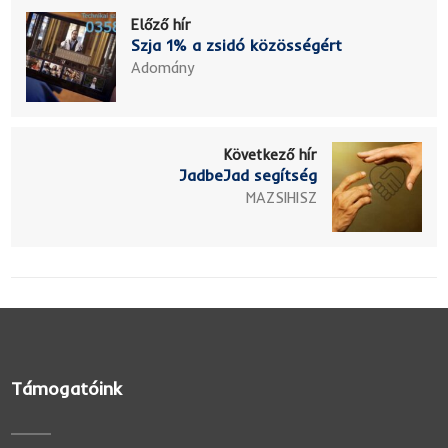
Előző hír
Szja 1% a zsidó közösségért
Adomány
Következő hír
JadbeJad segítség
MAZSIHISZ
Támogatóink