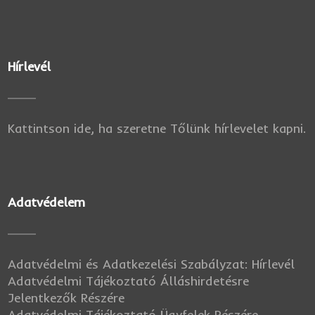
Hírlevél
Kattintson ide, ha szeretne Tőlünk hírlevelet kapni.
Adatvédelem
Adatvédelmi és Adatkezelési Szabályzat: Hírlevél
Adatvédelmi Tájékoztató Álláshirdetésre
Jelentkezők Részére
Adatvédelmi Tájékoztató Ügyfelek Részére