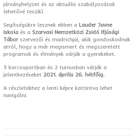
járványhelyzet és az aktuális szabályozások
lehetővé teszik).
Segítségükre lesznek ebben a
Lauder Javne
Iskola
és a
Szarvasi Nemzetközi Zsidó Ifjúsági
Tábor
szervezői és madrichjai, akik gondoskodnak
arról, hogy a már megismert és megszeretett
programok és élmények várják a gyerekeket.
3 korcsoportban és 2 turnusban várják a
jelentkezéseket
2021. április 26. hétfőig.
A részletekhez a lenti képre kattintva lehet
navigálni: