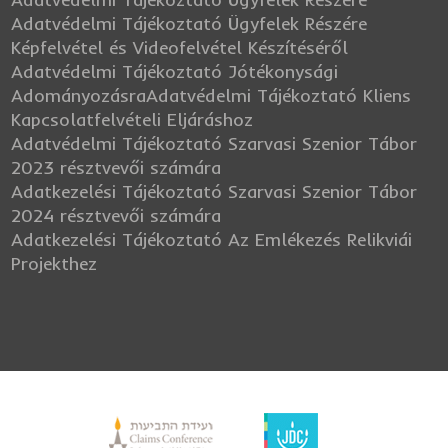
Adatvédelmi Tájékoztató Ügyfelek Részére
Képfelvétel és Videofelvétel Készítéséről
Adatvédelmi Tájékoztató Jótékonysági
Adományozásra
Adatvédelmi Tájékoztató Kliens
Kapcsolatfelvételi Eljáráshoz
Adatvédelmi Tájékoztató Szarvasi Szenior Tábor
2023 résztvevői számára
Adatkezelési Tájékoztató Szarvasi Szenior Tábor
2024 résztvevői számára
Adatkezelési Tájékoztató Az Emlékezés Relikviái
Projekthez