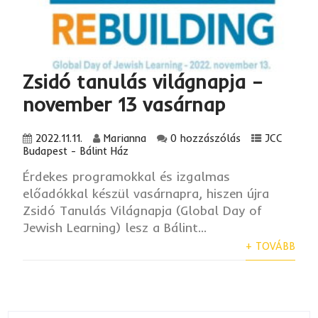
Zsidó tanulás világnapja –
november 13 vasárnap
2022.11.11.
Marianna
0 hozzászólás
JCC
Budapest - Bálint Ház
Érdekes programokkal és izgalmas
előadókkal készül vasárnapra, hiszen újra
Zsidó Tanulás Világnapja (Global Day of
Jewish Learning) lesz a Bálint...
+ TOVÁBB