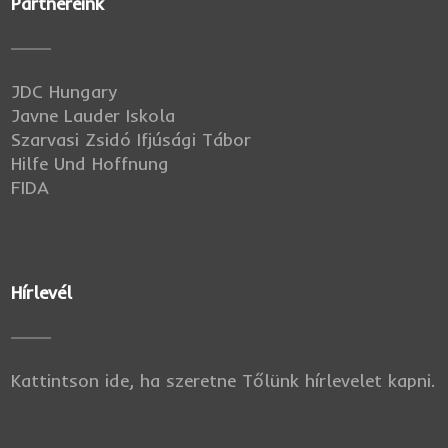
Partnereink
JDC Hungary
Javne Lauder Iskola
Szarvasi Zsidó Ifjúsági Tábor
Hilfe Und Hoffnung
FIDA
Hírlevél
Kattintson ide, ha szeretne Tőlünk hírlevelet kapni.