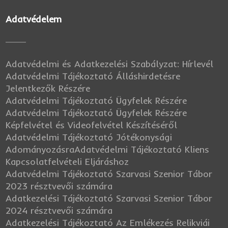
Adatvédelem
Adatvédelmi és Adatkezelési Szabályzat: Hírlevél
Adatvédelmi Tájékoztató Álláshirdetésre
Jelentkezők Részére
Adatvédelmi Tájékoztató Ügyfelek Részére
Adatvédelmi Tájékoztató Ügyfelek Részére
Képfelvétel és Videofelvétel Készítéséről
Adatvédelmi Tájékoztató Jótékonysági
Adományozásra
Adatvédelmi Tájékoztató Kliens
Kapcsolatfelvételi Eljáráshoz
Adatvédelmi Tájékoztató Szarvasi Szenior Tábor
2023 résztvevői számára
Adatkezelési Tájékoztató Szarvasi Szenior Tábor
2024 résztvevői számára
Adatkezelési Tájékoztató Az Emlékezés Relikviái