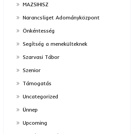
MAZSIHISZ
Narancsliget Adományközpont
Önkéntesség
Segítség a menekülteknek
Szarvasi Tábor
Szenior
Támogatás
Uncategorized
Ünnep
Upcoming