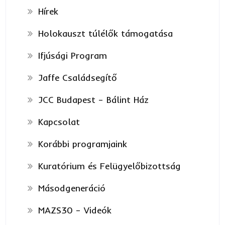
Hírek
Holokauszt túlélők támogatása
Ifjúsági Program
Jaffe Családsegítő
JCC Budapest – Bálint Ház
Kapcsolat
Korábbi programjaink
Kuratórium és Felügyelőbizottság
Másodgeneráció
MAZS30 – Videók