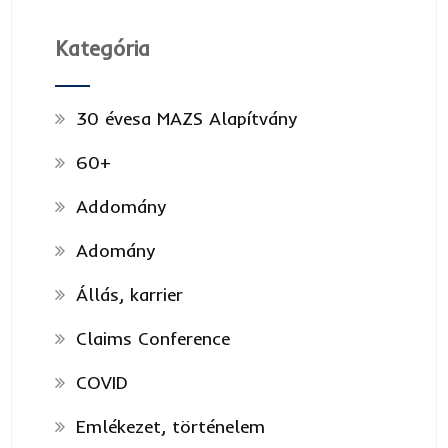
Kategória
30 évesa MAZS Alapítvány
60+
Addomány
Adomány
Állás, karrier
Claims Conference
COVID
Emlékezet, történelem