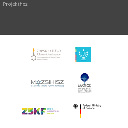
Projekthez