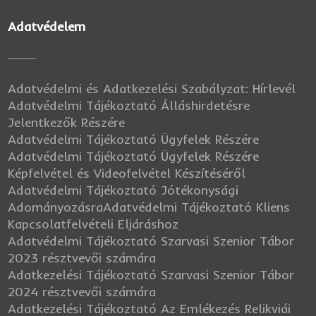
Adatvédelem
Adatvédelmi és Adatkezelési Szabályzat: Hírlevél
Adatvédelmi Tájékoztató Álláshirdetésre
Jelentkezők Részére
Adatvédelmi Tájékoztató Ügyfelek Részére
Adatvédelmi Tájékoztató Ügyfelek Részére
Képfelvétel és Videofelvétel Készítéséről
Adatvédelmi Tájékoztató Jótékonysági
Adományozásra
Adatvédelmi Tájékoztató Kliens
Kapcsolatfelvételi Eljáráshoz
Adatvédelmi Tájékoztató Szarvasi Szenior Tábor
2023 résztvevői számára
Adatkezelési Tájékoztató Szarvasi Szenior Tábor
2024 résztvevői számára
Adatkezelési Tájékoztató Az Emlékezés Relikviái