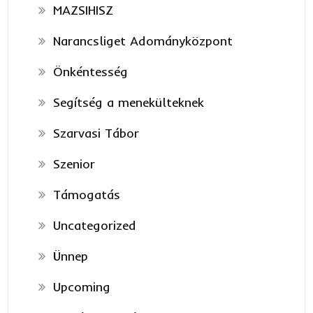
MAZSIHISZ
Narancsliget Adományközpont
Önkéntesség
Segítség a menekülteknek
Szarvasi Tábor
Szenior
Támogatás
Uncategorized
Ünnep
Upcoming