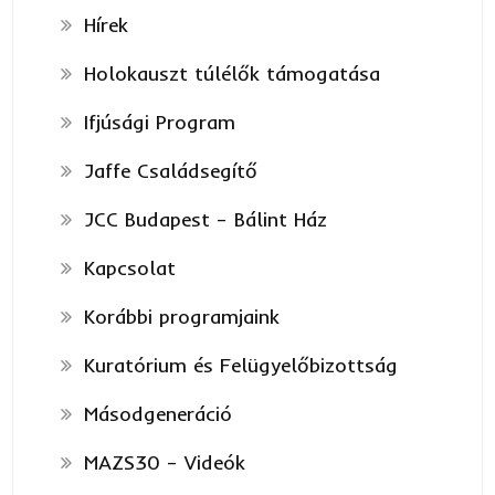
Hírek
Holokauszt túlélők támogatása
Ifjúsági Program
Jaffe Családsegítő
JCC Budapest – Bálint Ház
Kapcsolat
Korábbi programjaink
Kuratórium és Felügyelőbizottság
Másodgeneráció
MAZS30 – Videók