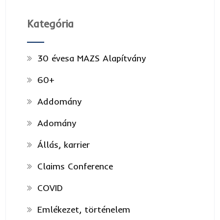
Kategória
30 évesa MAZS Alapítvány
60+
Addomány
Adomány
Állás, karrier
Claims Conference
COVID
Emlékezet, történelem