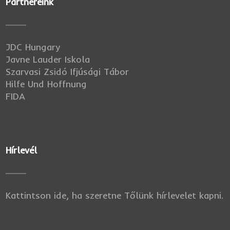
Partnereink
JDC Hungary
Javne Lauder Iskola
Szarvasi Zsidó Ifjúsági Tábor
Hilfe Und Hoffnung
FIDA
Hírlevél
Kattintson ide, ha szeretne Tőlünk hírlevelet kapni.