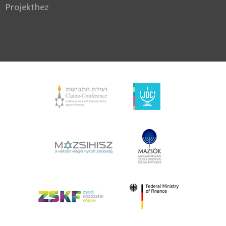
Projekthez