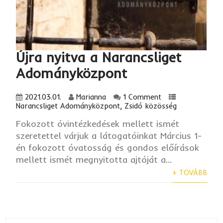
Újra nyitva a Narancsliget
Adományközpont
2021.03.01.
Marianna
1 Comment
Narancsliget Adományközpont
,
Zsidó közösség
Fokozott óvintézkedések mellett ismét
szeretettel várjuk a látogatóinkat Március 1-
én fokozott óvatosság és gondos előírások
mellett ismét megnyitotta ajtóját a...
+ TOVÁBB