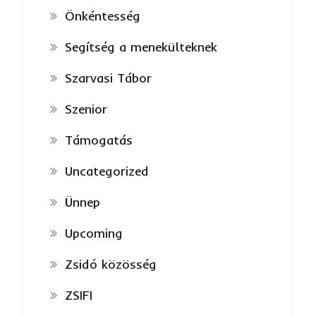
Önkéntesség
Segítség a menekülteknek
Szarvasi Tábor
Szenior
Támogatás
Uncategorized
Ünnep
Upcoming
Zsidó közösség
ZSIFI