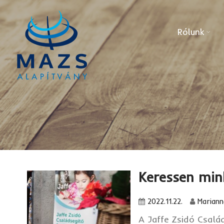
Rólunk
Keressen min
2022.11.22.
Mariann
A Jaffe Zsidó Csalá