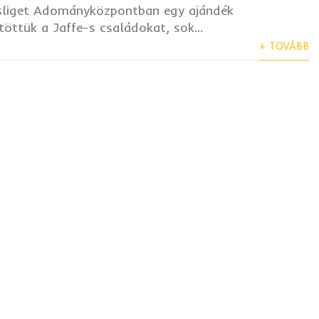
sliget Adományközpontban egy ajándék
ttük a Jaffe-s családokat, sok...
+ TOVÁBB