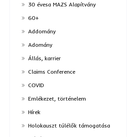
30 évesa MAZS Alapítvány
60+
Addomány
Adomány
Állás, karrier
Claims Conference
COVID
Emlékezet, történelem
Hírek
Holokauszt túlélők támogatása