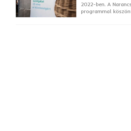
2022-ben. A Naranc
programmal köszöntö