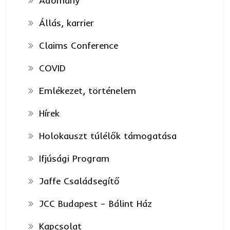
Adomány
Állás, karrier
Claims Conference
COVID
Emlékezet, történelem
Hírek
Holokauszt túlélők támogatása
Ifjúsági Program
Jaffe Családsegítő
JCC Budapest – Bálint Ház
Kapcsolat