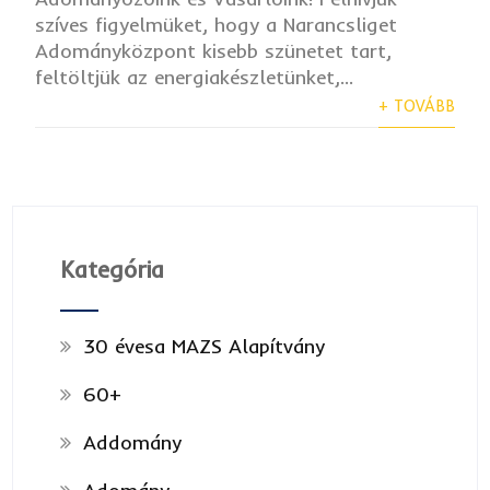
szíves figyelmüket, hogy a Narancsliget
Adományközpont kisebb szünetet tart,
feltöltjük az energiakészletünket,...
+ TOVÁBB
Kategória
30 évesa MAZS Alapítvány
60+
Addomány