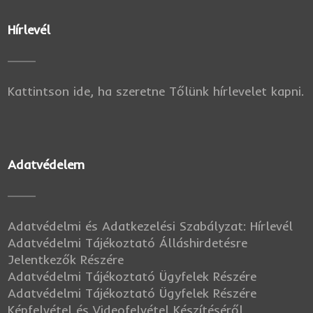
Hírlevél
Kattintson ide, ha szeretne Tőlünk hírlevelet kapni.
Adatvédelem
Adatvédelmi és Adatkezelési Szabályzat: Hírlevél
Adatvédelmi Tájékoztató Álláshirdetésre
Jelentkezők Részére
Adatvédelmi Tájékoztató Ügyfelek Részére
Adatvédelmi Tájékoztató Ügyfelek Részére
Képfelvétel és Videofelvétel Készítéséről