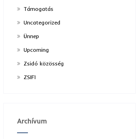
Támogatás
Uncategorized
Ünnep
Upcoming
Zsidó közösség
ZSIFI
Archívum