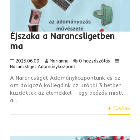
Éjszaka a Narancsligetben
ma
2023.06.09.
Marianna
0 hozzászólás
Narancsliget Adományközpont
A Narancsliget Adományközpontunk és az
ott dolgozó kollégáink az utóbbi 3 hétben
küzdöttek az elemekkel – egy beázás miatt
a...
+ TOVÁBB