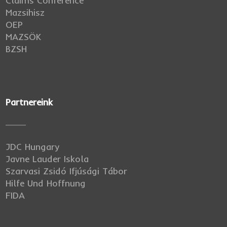
Claims Conference
Mazsihisz
OEP
MAZSÖK
BZSH
Partnereink
JDC Hungary
Javne Lauder Iskola
Szarvasi Zsidó Ifjúsági Tábor
Hilfe Und Hoffnung
FIDA