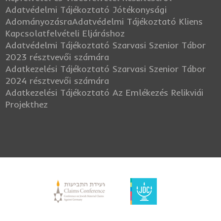
Adatvédelmi Tájékoztató Jótékonysági
Adományozásra
Adatvédelmi Tájékoztató Kliens
Kapcsolatfelvételi Eljáráshoz
Adatvédelmi Tájékoztató Szarvasi Szenior Tábor
2023 résztvevői számára
Adatkezelési Tájékoztató Szarvasi Szenior Tábor
2024 résztvevői számára
Adatkezelési Tájékoztató Az Emlékezés Relikviái
Projekthez