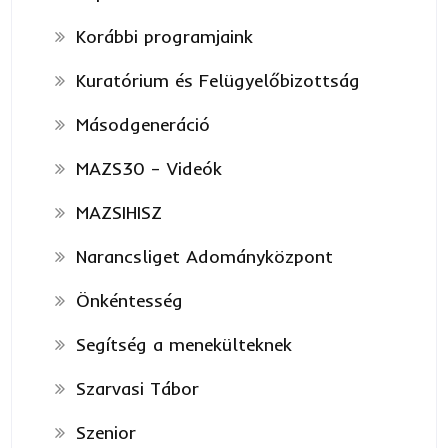
Korábbi programjaink
Kuratórium és Felügyelőbizottság
Másodgeneráció
MAZS30 – Videók
MAZSIHISZ
Narancsliget Adományközpont
Önkéntesség
Segítség a menekülteknek
Szarvasi Tábor
Szenior