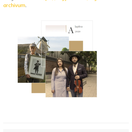
archivum
.