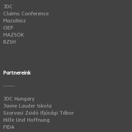
JDC
Claims Conference
Mazsihisz
OEP
MAZSÖK
BZSH
Partnereink
JDC Hungary
Javne Lauder Iskola
Szarvasi Zsidó Ifjúsági Tábor
Hilfe Und Hoffnung
FIDA