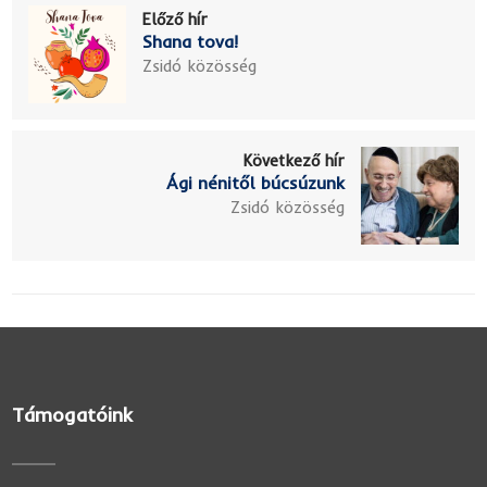
Előző hír
Shana tova!
Zsidó közösség
Következő hír
Ági nénitől búcsúzunk
Zsidó közösség
Támogatóink