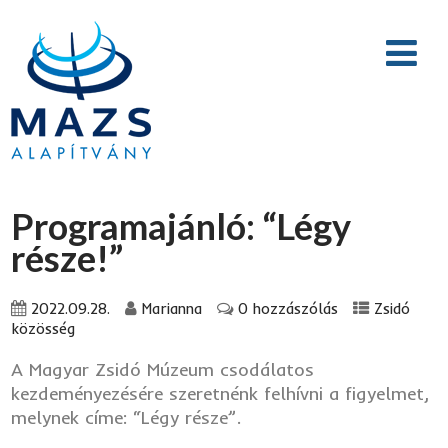
Programajánló: “Légy
része!”
2022.09.28.
Marianna
0 hozzászólás
Zsidó
közösség
A Magyar Zsidó Múzeum csodálatos
kezdeményezésére szeretnénk felhívni a figyelmet,
melynek címe: “Légy része”.