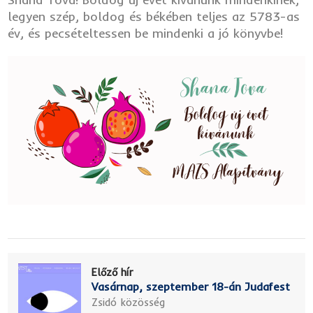
legyen szép, boldog és békében teljes az 5783-as
év, és pecsételtessen be mindenki a jó könyvbe!
Előző hír
Vasárnap, szeptember 18-án Judafest
Zsidó közösség