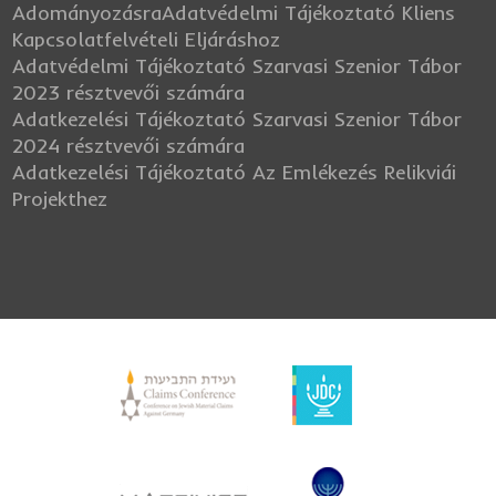
Adományozásra
Adatvédelmi Tájékoztató Kliens
Kapcsolatfelvételi Eljáráshoz
Adatvédelmi Tájékoztató Szarvasi Szenior Tábor
2023 résztvevői számára
Adatkezelési Tájékoztató Szarvasi Szenior Tábor
2024 résztvevői számára
Adatkezelési Tájékoztató Az Emlékezés Relikviái
Projekthez