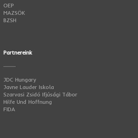
OEP
MAZSÖK
BZSH
Partnereink
JDC Hungary
Javne Lauder Iskola
Szarvasi Zsidó Ifjúsági Tábor
Hilfe Und Hoffnung
FIDA