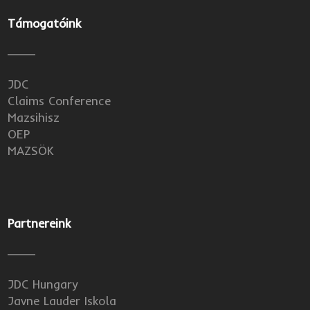
Támogatóink
JDC
Claims Conference
Mazsihisz
OEP
MAZSÖK
Partnereink
JDC Hungary
Javne Lauder Iskola