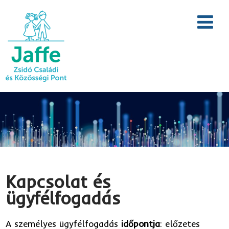
Kapcsolat és
ügyfélfogadás
A személyes ügyfélfogadás
időpontja
: előzetes