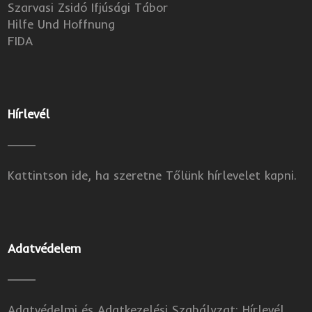
Szarvasi Zsidó Ifjúsági Tábor
Hilfe Und Hoffnung
FIDA
Hírlevél
Kattintson ide, ha szeretne Tőlünk hírlevelet kapni.
Adatvédelem
Adatvédelmi és Adatkezelési Szabályzat: Hírlevél