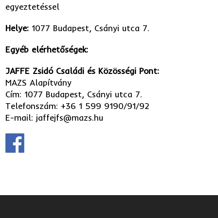
egyeztetéssel
Helye:
1077 Budapest, Csányi utca 7.
Egyéb elérhetőségek:
JAFFE Zsidó Családi és Közösségi Pont:
MAZS Alapítvány
Cím: 1077 Budapest, Csányi utca 7.
Telefonszám: +36 1 599 9190/91/92
E-mail: jaffejfs@mazs.hu