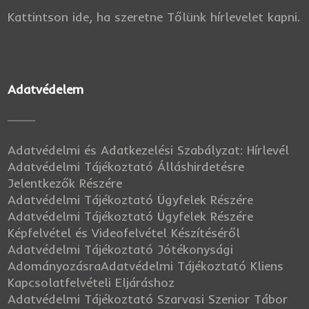
Kattintson ide, ha szeretne Tőlünk hírlevelet kapni.
Adatvédelem
Adatvédelmi és Adatkezelési Szabályzat: Hírlevél
Adatvédelmi Tájékoztató Álláshirdetésre
Jelentkezők Részére
Adatvédelmi Tájékoztató Ügyfelek Részére
Adatvédelmi Tájékoztató Ügyfelek Részére
Képfelvétel és Videofelvétel Készítéséről
Adatvédelmi Tájékoztató Jótékonysági
Adományozásra
Adatvédelmi Tájékoztató Kliens
Kapcsolatfelvételi Eljáráshoz
Adatvédelmi Tájékoztató Szarvasi Szenior Tábor