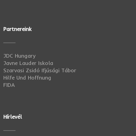
Partnereink
JDC Hungary
Javne Lauder Iskola
Szarvasi Zsidó Ifjúsági Tábor
Hilfe Und Hoffnung
FIDA
Hírlevél