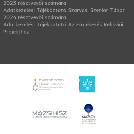
2023 résztvevői számára
Adatkezelési Tájékoztató Szarvasi Szenior Tábor
2024 résztvevői számára
Adatkezelési Tájékoztató Az Emlékezés Relikviái
Projekthez