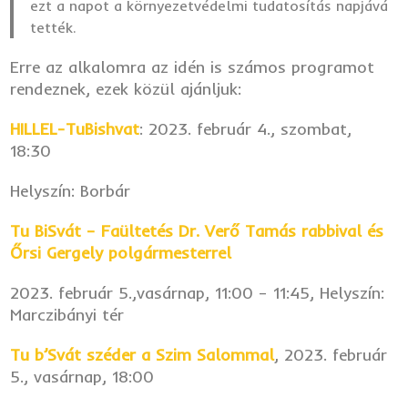
ezt a napot a környezetvédelmi tudatosítás napjává
tették.
Erre az alkalomra az idén is számos programot
rendeznek, ezek közül ajánljuk:
HILLEL-TuBishvat
: 2023. február 4., szombat,
18:30
Helyszín: Borbár
Tu BiSvát – Faültetés Dr. Verő Tamás rabbival és
Őrsi Gergely polgármesterrel
2023. február 5.,vasárnap, 11:00 – 11:45, Helyszín:
Marczibányi tér
Tu b’Svát széder a Szim Salommal
, 2023. február
5., vasárnap, 18:00