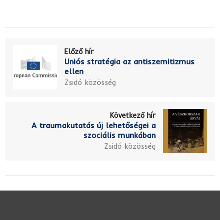
Előző hír
Uniós stratégia az antiszemitizmus
ellen
Zsidó közösség
Következő hír
A traumakutatás új lehetőségei a
szociális munkában
Zsidó közösség