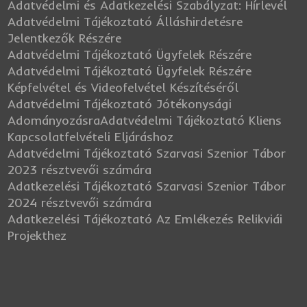
Adatvédelmi és Adatkezelési Szabályzat: Hírlevél
Adatvédelmi Tájékoztató Álláshirdetésre
Jelentkezők Részére
Adatvédelmi Tájékoztató Ügyfelek Részére
Adatvédelmi Tájékoztató Ügyfelek Részére
Képfelvétel és Videofelvétel Készítéséről
Adatvédelmi Tájékoztató Jótékonysági
Adományozásra
Adatvédelmi Tájékoztató Kliens
Kapcsolatfelvételi Eljáráshoz
Adatvédelmi Tájékoztató Szarvasi Szenior Tábor
2023 résztvevői számára
Adatkezelési Tájékoztató Szarvasi Szenior Tábor
2024 résztvevői számára
Adatkezelési Tájékoztató Az Emlékezés Relikviái
Projekthez