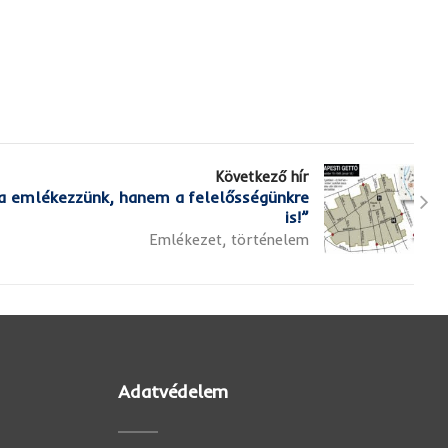
Következő hír
ra emlékezzünk, hanem a felelősségünkre
is!”
Emlékezet, történelem
Adatvédelem