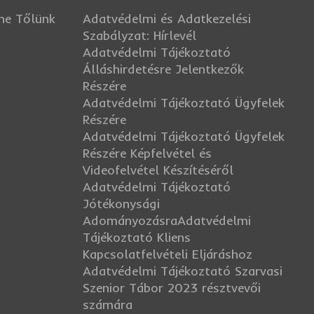
tne Tőlünk
Adatvédelmi és Adatkezelési
Szabályzat: Hírlevél
Adatvédelmi Tájékoztató
Álláshirdetésre Jelentkezők
Részére
Adatvédelmi Tájékoztató Ügyfelek
Részére
Adatvédelmi Tájékoztató Ügyfelek
Részére Képfelvétel és
Videofelvétel Készítéséről
Adatvédelmi Tájékoztató
Jótékonysági
Adományozásra
Adatvédelmi
Tájékoztató Kliens
Kapcsolatfelvételi Eljáráshoz
Adatvédelmi Tájékoztató Szarvasi
Szenior Tábor 2023 résztvevői
számára