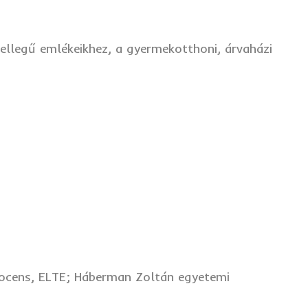
llegű emlékeikhez, a gyermekotthoni, árvaházi
ocens, ELTE; Háberman Zoltán egyetemi