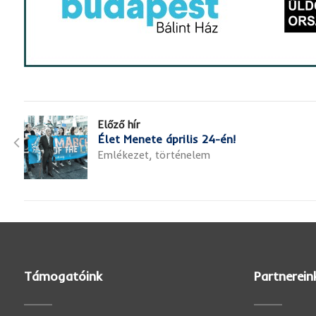
Előző hír
Élet Menete április 24-én!
Emlékezet, történelem
Támogatóink
Partnerein