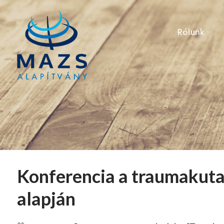
Rólunk
Konferencia a traumakutat
alapján