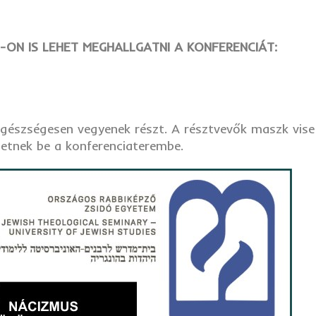
-ON IS LEHET MEGHALLGATNI A KONFERENCIÁT:
egészségesen vegyenek részt. A résztvevők maszk vise
hetnek be a konferenciaterembe.