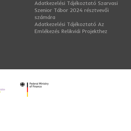
Adatkezelési Tájékoztató Szarvasi
Szenior Tábor 2024 résztvevői
számára
Adatkezelési Tájékoztató Az
Emlékezés Relikviái Projekthez