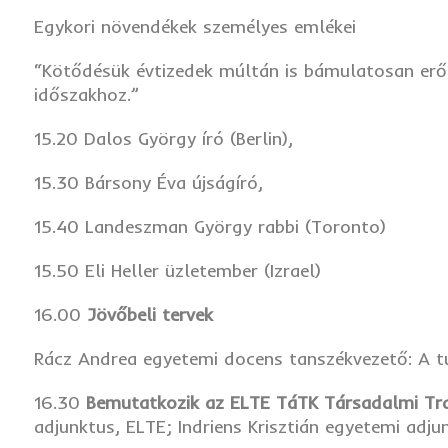
Egykori növendékek személyes emlékei
“Kötődésük évtizedek múltán is bámulatosan erős
időszakhoz.”
15.20 Dalos György író (Berlin),
15.30 Bársony Éva újságíró,
15.40 Landeszman György rabbi (Toronto)
15.50 Eli Heller üzletember (Izrael)
16.00
Jövőbeli tervek
Rácz Andrea egyetemi docens tanszékvezető: A
16.30
Bemutatkozik az ELTE TáTK Társadalmi T
adjunktus, ELTE; Indriens Krisztián egyetemi adj