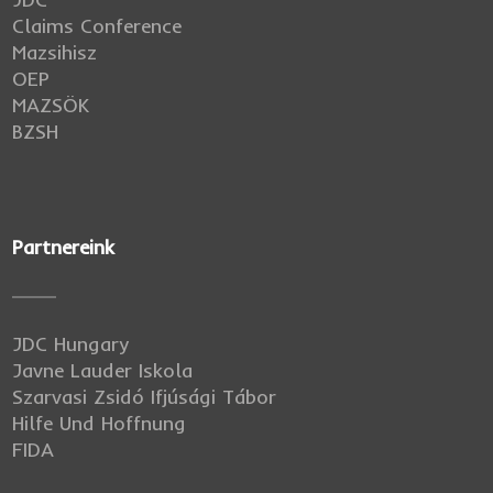
Claims Conference
Mazsihisz
OEP
MAZSÖK
BZSH
Partnereink
JDC Hungary
Javne Lauder Iskola
Szarvasi Zsidó Ifjúsági Tábor
Hilfe Und Hoffnung
FIDA