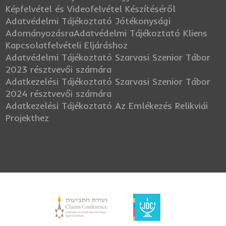
Képfelvétel és Videofelvétel Készítéséről
Adatvédelmi Tájékoztató Jótékonysági
Adományozásra
Adatvédelmi Tájékoztató Kliens
Kapcsolatfelvételi Eljáráshoz
Adatvédelmi Tájékoztató Szarvasi Szenior Tábor
2023 résztvevői számára
Adatkezelési Tájékoztató Szarvasi Szenior Tábor
2024 résztvevői számára
Adatkezelési Tájékoztató Az Emlékezés Relikviái
Projekthez