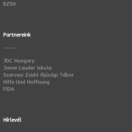
BZSH
Partnereink
JDC Hungary
Javne Lauder Iskola
Szarvasi Zsidó Ifjúsági Tábor
Hilfe Und Hoffnung
FIDA
Hírlevél