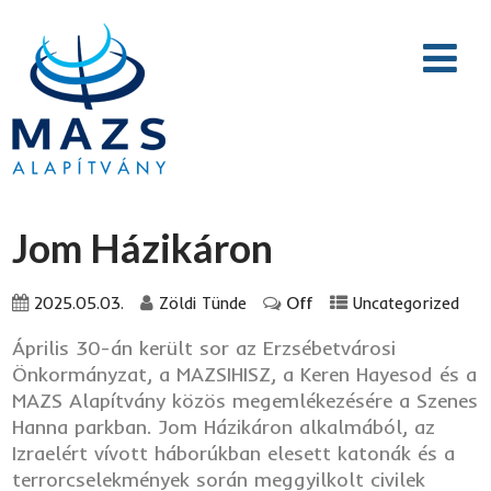
Jom Házikáron
Off
2025.05.03.
Zöldi Tünde
Uncategorized
Április 30-án került sor az Erzsébetvárosi
Önkormányzat, a MAZSIHISZ, a Keren Hayesod és a
MAZS Alapítvány közös megemlékezésére a Szenes
Hanna parkban. Jom Házikáron alkalmából, az
Izraelért vívott háborúkban elesett katonák és a
terrorcselekmények során meggyilkolt civilek