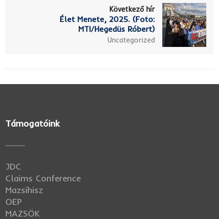
Következő hír
Élet Menete, 2025. (Foto:
MTI/Hegedüs Róbert)
Uncategorized
Támogatóink
JDC
Claims Conference
Mazsihisz
OEP
MAZSÖK