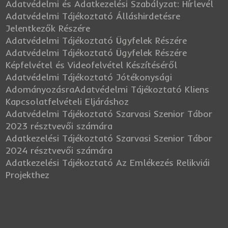
Adatvédelmi és Adatkezelési Szabályzat: Hírlevél
Adatvédelmi Tájékoztató Álláshirdetésre
Jelentkezők Részére
Adatvédelmi Tájékoztató Ügyfelek Részére
Adatvédelmi Tájékoztató Ügyfelek Részére
Képfelvétel és Videofelvétel Készítéséről
Adatvédelmi Tájékoztató Jótékonysági
Adományozásra
Adatvédelmi Tájékoztató Kliens
Kapcsolatfelvételi Eljáráshoz
Adatvédelmi Tájékoztató Szarvasi Szenior Tábor
2023 résztvevői számára
Adatkezelési Tájékoztató Szarvasi Szenior Tábor
2024 résztvevői számára
Adatkezelési Tájékoztató Az Emlékezés Relikviái
Projekthez