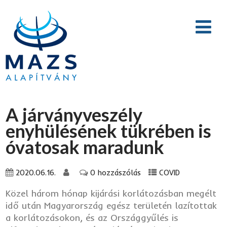
A járványveszély
enyhülésének tükrében is
óvatosak maradunk
2020.06.16.
0 hozzászólás
COVID
Közel három hónap kijárási korlátozásban megélt
idő után Magyarország egész területén lazítottak
a korlátozásokon, és az Országgyűlés is