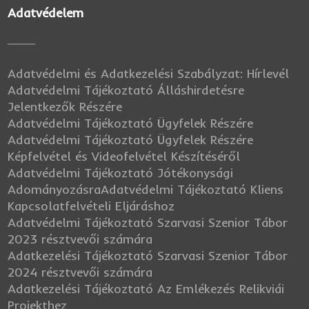
Adatvédelem
Adatvédelmi és Adatkezelési Szabályzat: Hírlevél
Adatvédelmi Tájékoztató Álláshirdetésre
Jelentkezők Részére
Adatvédelmi Tájékoztató Ügyfelek Részére
Adatvédelmi Tájékoztató Ügyfelek Részére
Képfelvétel és Videofelvétel Készítéséről
Adatvédelmi Tájékoztató Jótékonysági
Adományozásra
Adatvédelmi Tájékoztató Kliens
Kapcsolatfelvételi Eljáráshoz
Adatvédelmi Tájékoztató Szarvasi Szenior Tábor
2023 résztvevői számára
Adatkezelési Tájékoztató Szarvasi Szenior Tábor
2024 résztvevői számára
Adatkezelési Tájékoztató Az Emlékezés Relikviái
Projekthez