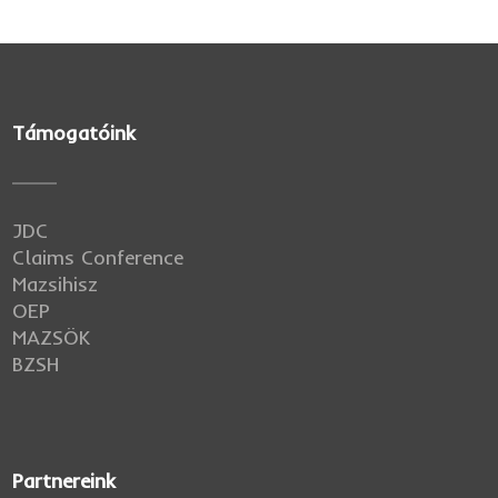
Támogatóink
JDC
Claims Conference
Mazsihisz
OEP
MAZSÖK
BZSH
Partnereink