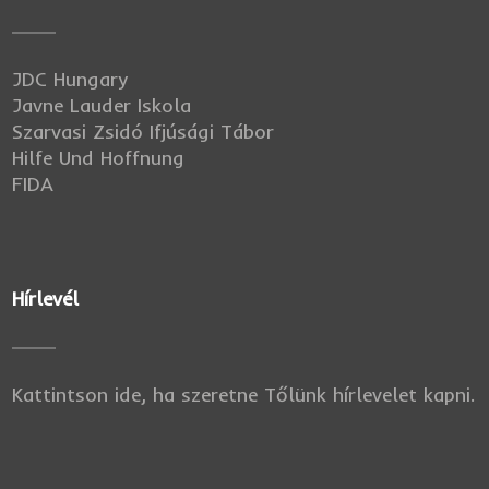
JDC Hungary
Javne Lauder Iskola
Szarvasi Zsidó Ifjúsági Tábor
Hilfe Und Hoffnung
FIDA
Hírlevél
Kattintson ide, ha szeretne Tőlünk hírlevelet kapni.