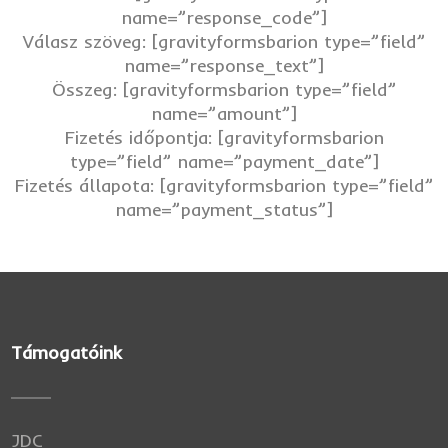
name=”response_code”]
Válasz szöveg: [gravityformsbarion type=”field”
name=”response_text”]
Összeg: [gravityformsbarion type=”field”
name=”amount”]
Fizetés időpontja: [gravityformsbarion
type=”field” name=”payment_date”]
Fizetés állapota: [gravityformsbarion type=”field”
name=”payment_status”]
Támogatóink
JDC