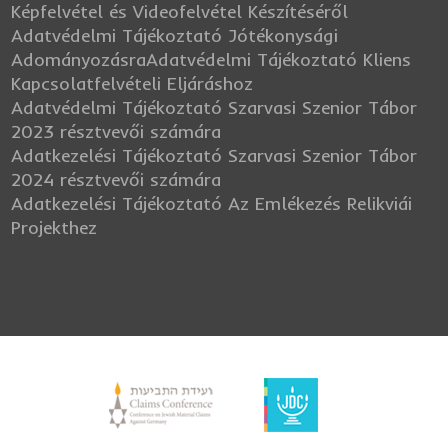
Képfelvétel és Videofelvétel Készítéséről
Adatvédelmi Tájékoztató Jótékonysági
Adományozásra
Adatvédelmi Tájékoztató Kliens
Kapcsolatfelvételi Eljáráshoz
Adatvédelmi Tájékoztató Szarvasi Szenior Tábor
2023 résztvevői számára
Adatkezelési Tájékoztató Szarvasi Szenior Tábor
2024 résztvevői számára
Adatkezelési Tájékoztató Az Emlékezés Relikviái
Projekthez