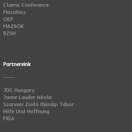
Claims Conference
Mazsihisz
OEP
MAZSÖK
BZSH
Partnereink
JDC Hungary
Javne Lauder Iskola
Szarvasi Zsidó Ifjúsági Tábor
Hilfe Und Hoffnung
FIDA