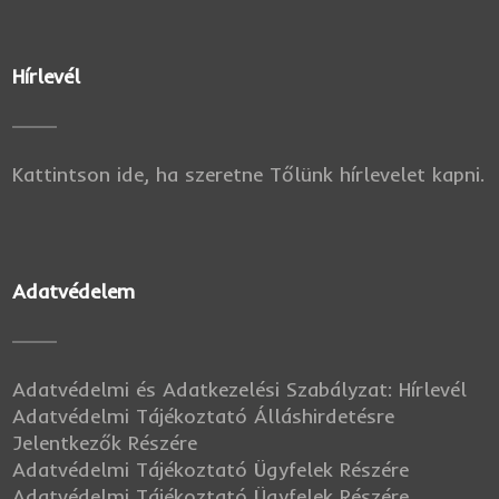
Hírlevél
Kattintson ide, ha szeretne Tőlünk hírlevelet kapni.
Adatvédelem
Adatvédelmi és Adatkezelési Szabályzat: Hírlevél
Adatvédelmi Tájékoztató Álláshirdetésre
Jelentkezők Részére
Adatvédelmi Tájékoztató Ügyfelek Részére
Adatvédelmi Tájékoztató Ügyfelek Részére