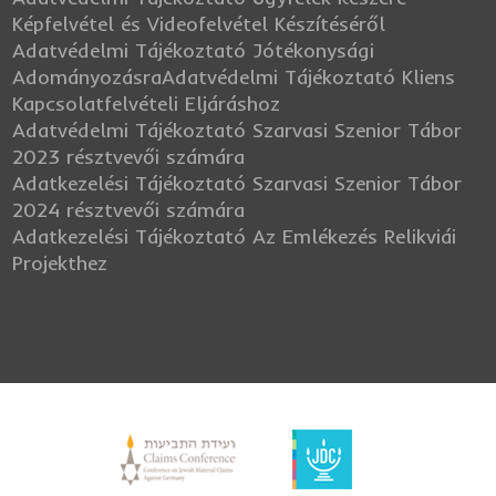
Képfelvétel és Videofelvétel Készítéséről
Adatvédelmi Tájékoztató Jótékonysági
Adományozásra
Adatvédelmi Tájékoztató Kliens
Kapcsolatfelvételi Eljáráshoz
Adatvédelmi Tájékoztató Szarvasi Szenior Tábor
2023 résztvevői számára
Adatkezelési Tájékoztató Szarvasi Szenior Tábor
2024 résztvevői számára
Adatkezelési Tájékoztató Az Emlékezés Relikviái
Projekthez