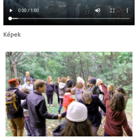
Képek