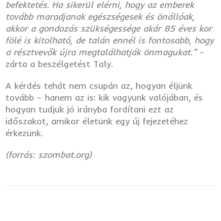
befektetés. Ha sikerül elérni, hogy az emberek
tovább maradjanak egészségesek és önállóak,
akkor a gondozás szükségessége akár 85 éves kor
fölé is kitolható, de talán ennél is fontosabb, hogy
a résztvevők újra megtalálhatják önmagukat.”
-
zárta a beszélgetést Taly.
A kérdés tehát nem csupán az, hogyan éljünk
tovább – hanem az is: kik vagyunk valójában, és
hogyan tudjuk jó irányba fordítani ezt az
időszakot, amikor életünk egy új fejezetéhez
érkezünk.
(forrás: szombat.org)