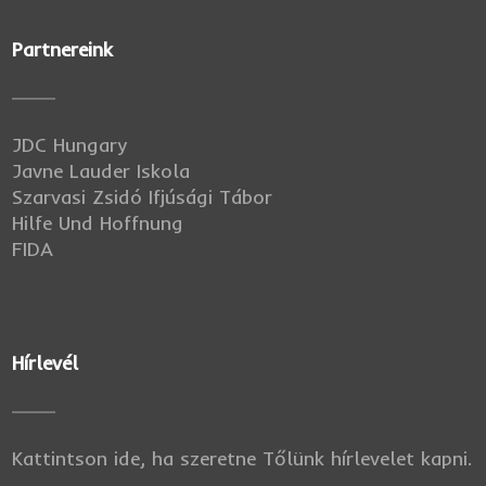
Partnereink
JDC Hungary
Javne Lauder Iskola
Szarvasi Zsidó Ifjúsági Tábor
Hilfe Und Hoffnung
FIDA
Hírlevél
Kattintson ide, ha szeretne Tőlünk hírlevelet kapni.