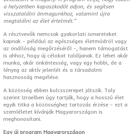
a helyzetben kapaszkodót adjon, és segítsen
visszatalálni önmagunkhoz, valamint újra
megtalálni az élet értelmét.”
A résztvevők nemcsak gyakorlati ismereteket
kapnak – például az egészséges életmódról vagy
az önállóság megőrzéséről -, hanem támogatást
is ahhoz, hogy új célokat találjanak. Ez lehet akár
munka, akár önkéntesség, vagy egy hobbi, de a
lényeg az aktív jelenlét és a társadalmi
hasznosság megélése.
A közösség ebben kulcsszerepet játszik. Taly
szerint Izraelben úgy tartják, hogy a hosszú élet
egyik titka a közösséghez tartozás érzése – ezt a
szemléletet kívánják Magyarországon is
meghonosítani.
Egy új program Magyarországon