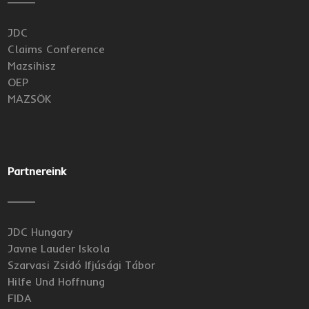
JDC
Claims Conference
Mazsihisz
OEP
MAZSÖK
Partnereink
JDC Hungary
Javne Lauder Iskola
Szarvasi Zsidó Ifjúsági Tábor
Hilfe Und Hoffnung
FIDA