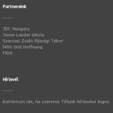
Partnereink
JDC Hungary
Javne Lauder Iskola
Szarvasi Zsidó Ifjúsági Tábor
Hilfe Und Hoffnung
FIDA
Hírlevél
Kattintson ide, ha szeretne Tőlünk hírlevelet kapni.