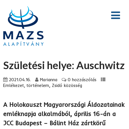
Születési helye: Auschwitz
2021.04.16.
Marianna
0 hozzászólás
,
Emlékezet, történelem
Zsidó közösség
A Holokauszt Magyarországi Áldozatainak
emléknapja alkalmából, április 16-án a
JCC Budapest – Bálint Ház zártkörű