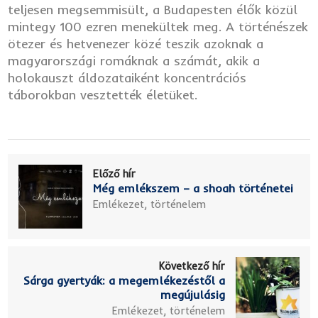
teljesen megsemmisült, a Budapesten élők közül
mintegy 100 ezren menekültek meg. A történészek
ötezer és hetvenezer közé teszik azoknak a
magyarországi romáknak a számát, akik a
holokauszt áldozataiként koncentrációs
táborokban vesztették életüket.
Előző hír
Még emlékszem – a shoah történetei
Emlékezet, történelem
Következő hír
Sárga gyertyák: a megemlékezéstől a
megújulásig
Emlékezet, történelem