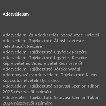
Adatvédelem
Adatvédelmi és Adatkezelési Szabályzat: Hírlevél
Adatvédelmi Tájékoztató Álláshirdetésre
Jelentkezők Részére
Adatvédelmi Tájékoztató Ügyfelek Részére
Adatvédelmi Tájékoztató Ügyfelek Részére
Képfelvétel és Videofelvétel Készítéséről
Adatvédelmi Tájékoztató Jótékonysági
Adományozásra
Adatvédelmi Tájékoztató Kliens
Kapcsolatfelvételi Eljáráshoz
Adatvédelmi Tájékoztató Szarvasi Szenior Tábor
2023 résztvevői számára
Adatkezelési Tájékoztató Szarvasi Szenior Tábor
2024 résztvevői számára